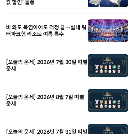
값 할인' 돌풍
비 와도 폭염이어도 걱정 끝…실내 워
터파크형 리조트 여름 특수
[오늘의 운세] 2026년 7월 30일 띠별
운세
[오늘의 운세] 2026년 8월 7일 띠별
운세
[오늘의 운세] 2026년 7월 31일 띠별