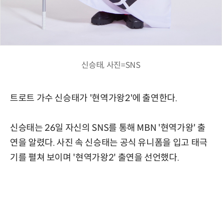
신승태, 사진=SNS
트로트 가수 신승태가 '현역가왕2'에 출연한다.
신승태는 26일 자신의 SNS를 통해 MBN '현역가왕' 출
연을 알렸다. 사진 속 신승태는 공식 유니폼을 입고 태극
기를 펼쳐 보이며 '현역가왕2' 출연을 선언했다.