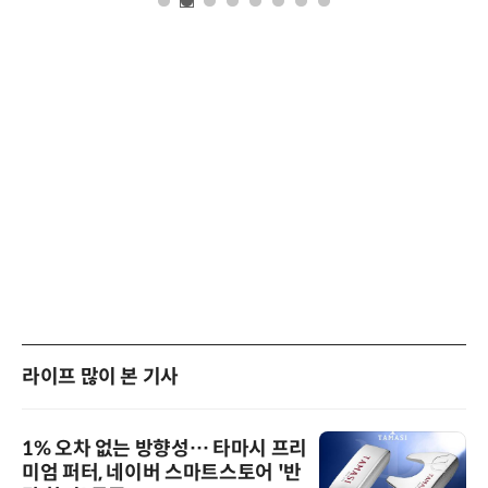
라이프 많이 본 기사
1% 오차 없는 방향성… 타마시 프리
미엄 퍼터, 네이버 스마트스토어 '반