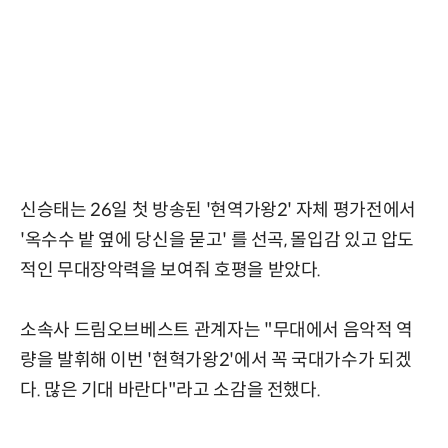
신승태는 26일 첫 방송된 '현역가왕2' 자체 평가전에서
'옥수수 밭 옆에 당신을 묻고' 를 선곡, 몰입감 있고 압도
적인 무대장악력을 보여줘 호평을 받았다.
소속사 드림오브베스트 관계자는 "무대에서 음악적 역
량을 발휘해 이번 '현혁가왕2'에서 꼭 국대가수가 되겠
다. 많은 기대 바란다"라고 소감을 전했다.