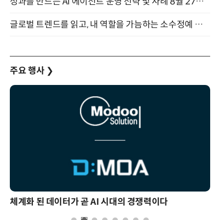
성과를 만드는 AI 에이전트 운영 전략 및 사례 8월 27일 개최
글로벌 트렌드를 읽고, 내 역할을 가늠하는 소수정예 실습 워크숍 (8/28)
주요 행사
❯
체계화 된 데이터가 곧 AI 시대의 경쟁력이다