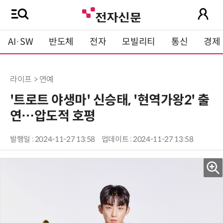
AI·SW
반도체
전자
모빌리티
통신
경제
라이프 > 연예
'트로트 야생마' 신승태, '현역가왕2' 출
연…압도적 호평
발행일 : 2024-11-27 13:58
업데이트 : 2024-11-27 13:58