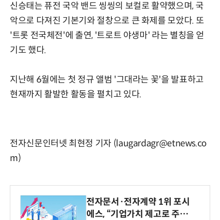
신승태는 퓨전 국악 밴드 씽씽의 보컬로 활약했으며, 국
악으로 다져진 기본기와 절창으로 큰 화제를 모았다. 또
'트롯 전국체전'에 출연, '트로트 야생마' 라는 별칭을 얻
기도 했다.
지난해 6월에는 첫 정규 앨범 '그대라는 꽃'을 발표하고
현재까지 활발한 활동을 펼치고 있다.
전자신문인터넷 최현정 기자 (laugardagr@etnews.co
m)
전자문서·전자계약 1위 포시
에스, “기업가치 제고로 주주