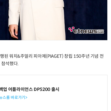
된 워치&주얼리 피아제(PIAGET) 창립 150주년 기념 전
 참석했다.
 백업 어플라이언스 DP5200 출시
 뉴스룸 바로가기>