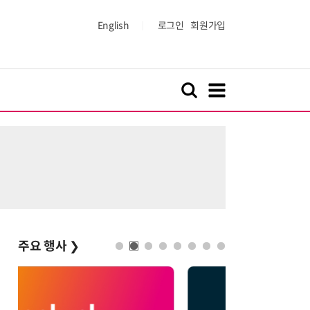
English
로그인
회원가입
주요 행사
❯