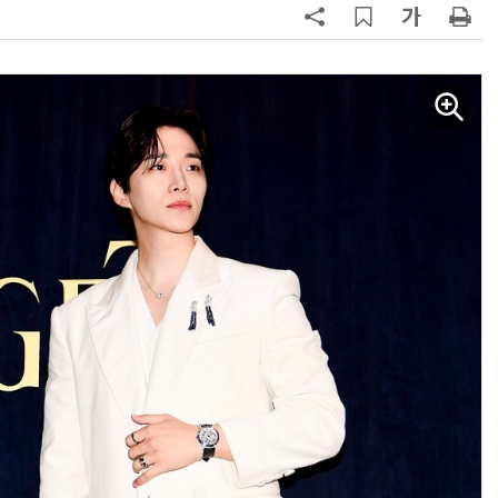
AI Native Enterprise를 지원하는 AI Ready Data 플랫폼 활용 전략
AI 시대의 옵저버빌리티: GPU·LLM 모니터링부터 AI 기반 장애 대응까지