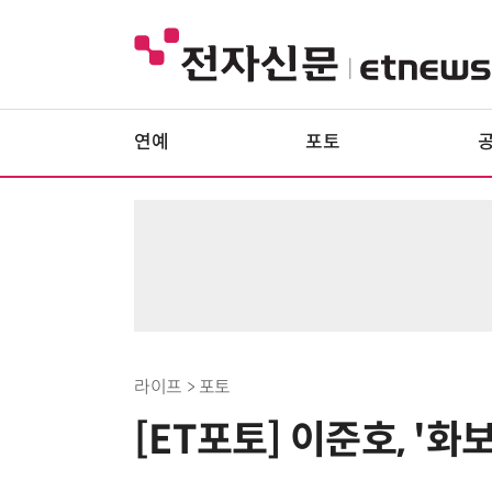
연예
포토
라이프 > 포토
[ET포토] 이준호, '화