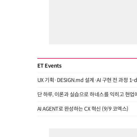
ET Events
UX 기획·DESIGN.md 설계·AI 구현 전 과정 1-da
단 하루, 이론과 실습으로 하네스를 익히고 현업에 
AI AGENT로 완성하는 CX 혁신 (9/9 코엑스)