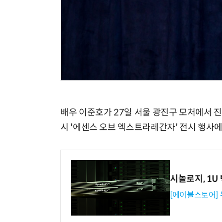
배우 이준호가 27일 서울 광진구 모처에서 진행
시 '에센스 오브 엑스트라레간자' 전시 행사에
시놀로지, 1U
[에이블스토어]