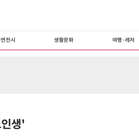
공연전시
생활문화
여행·레저
보인생'