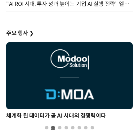
"AI ROI 시대, 투자 성과 높이는 기업 AI 실행 전략" 엘타워 6층 (9월 18일)
주요 행사
❯
체계화 된 데이터가 곧 AI 시대의 경쟁력이다