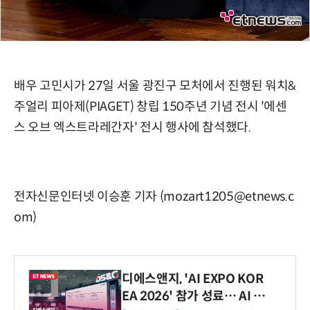
배우 고민시가 27일 서울 광진구 모처에서 진행된 워치&
주얼리 피아제(PIAGET) 창립 150주년 기념 전시 '에센
스 오브 엑스트라레간자' 전시 행사에 참석했다.
전자신문인터넷 이승훈 기자 (mozart1205@etnews.c
om)
디에스앤지, 'AI EXPO KOR
EA 2026' 참가 성료… AI 전