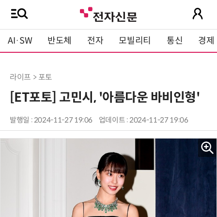
AI·SW
반도체
전자
모빌리티
통신
경제
라이프 > 포토
[ET포토] 고민시, '아름다운 바비인형'
발행일 : 2024-11-27 19:06
업데이트 : 2024-11-27 19:06