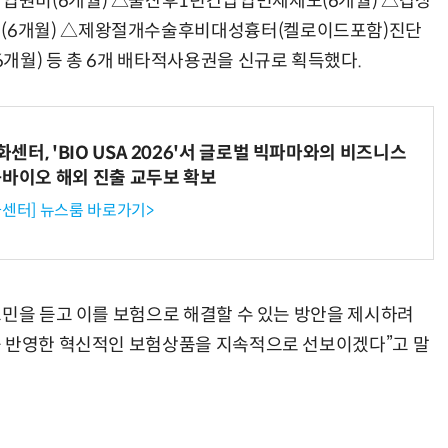
입원비(6개월) △출산후1년간납입면제제도(6개월) △갑상
(6개월) △제왕절개수술후비대성흉터(켈로이드포함)진단
개월) 등 총 6개 배타적사용권을 신규로 획득했다.
터, 'BIO USA 2026'서 글로벌 빅파마와의 비즈니스
-바이오 해외 진출 교두보 확보
센터] 뉴스룸 바로가기>
고민을 듣고 이를 보험으로 해결할 수 있는 방안을 제시하려
를 반영한 혁신적인 보험상품을 지속적으로 선보이겠다”고 말