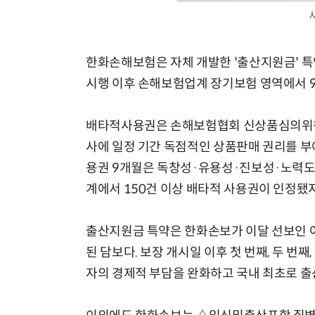
한화손해보험은 자체 개발한 '출산지원금' 특
시행 이후 손해보험업계 장기보험 영역에서 
배타적사용권은 손해보험협회 신상품심의위원
사에 일정 기간 독점적인 상품판매 권리를 부
용권 9개월은 독창성·유용성·진보성·노력도를
계에서 150건 이상 배타적 사용권이 인정됐
출산지원금 특약은 한화손보가 이달 선보인 여
된 담보다. 보장 개시일 이후 첫 번째, 두 번
자의 경제적 부담을 완화하고 국내 최초로 출