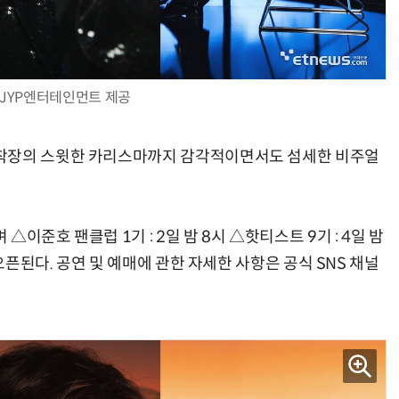
JYP엔터테인먼트 제공
 착장의 스윗한 카리스마까지 감각적이면서도 섬세한 비주얼
이준호 팬클럽 1기 : 2일 밤 8시 △핫티스트 9기 : 4일 밤
 오픈된다. 공연 및 예매에 관한 자세한 사항은 공식 SNS 채널