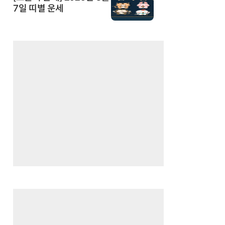
7일 띠별 운세