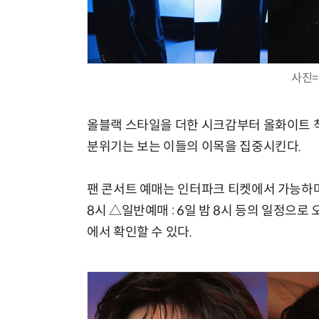
사진=
올블랙 스타일을 더한 시크감부터 올화이트
분위기는 보는 이들의 이목을 집중시킨다.
팬 콘서트 예매는 인터파크 티켓에서 가능하며 △
8시 △일반예매 : 6일 밤 8시 등의 일정으로
에서 확인할 수 있다.