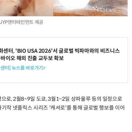
JYP엔터테인먼트 제공
터, 'BIO USA 2026'서 글로벌 빅파마와의 비즈니스
-바이오 해외 진출 교두보 확보
센터] 뉴스룸 바로가기>
으로, 2월8~9일 도쿄, 3월1~2일 상파울루 등의 일정으로
께, 차기작 넷플릭스 시리즈 '캐셔로'를 통해 글로벌 행보를 이어