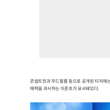
콘셉트컷과 무드필름 등으로 공개된 티저에는 
매력을 과시하는 이준호가 묘사돼있다.