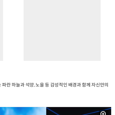
파란 하늘과 석양, 노을 등 감성적인 배경과 함께 자신만의