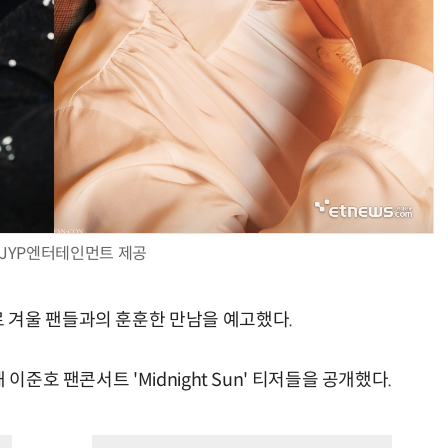
JYP엔터테인먼트 제공
 겨울 팬들과의 훈훈한 만남을 예고했다.
이준호 팬콘서트 'Midnight Sun' 티저들을 공개했다.