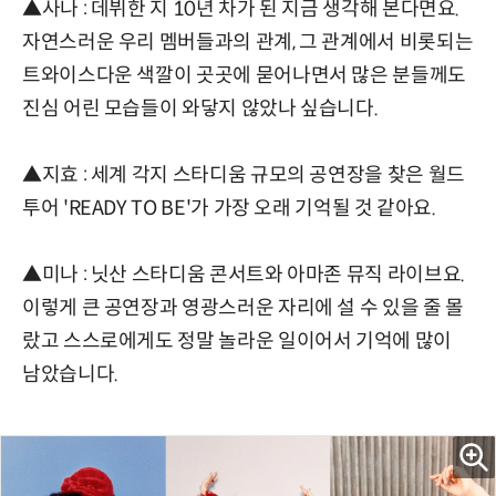
▲사나 : 데뷔한 지 10년 차가 된 지금 생각해 본다면요.
자연스러운 우리 멤버들과의 관계, 그 관계에서 비롯되는
트와이스다운 색깔이 곳곳에 묻어나면서 많은 분들께도
진심 어린 모습들이 와닿지 않았나 싶습니다.
▲지효 : 세계 각지 스타디움 규모의 공연장을 찾은 월드
투어 'READY TO BE'가 가장 오래 기억될 것 같아요.
▲미나 : 닛산 스타디움 콘서트와 아마존 뮤직 라이브요.
이렇게 큰 공연장과 영광스러운 자리에 설 수 있을 줄 몰
랐고 스스로에게도 정말 놀라운 일이어서 기억에 많이
남았습니다.