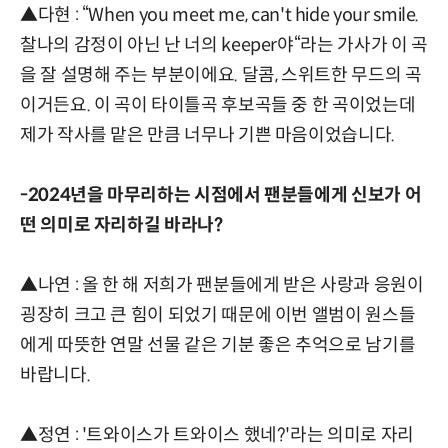
▲다현 : “When you meet me, can't hide your smile.
찰나의 감정이 아닌 난 너의 keeper야“라는 가사가 이 곡
을 잘 설명해 주는 부분이에요. 달콤, 스위트한 무드의 곡
이거든요. 이 곡이 타이틀곡 후보곡들 중 한 곡이었는데
제가 작사를 맡은 만큼 너무나 기쁜 마음이었습니다.
-2024년을 마무리하는 시점에서 팬분들에게 신보가 어
떤 의미로 자리하길 바라나?
▲나연 : 올 한 해 저희가 팬분들에게 받은 사랑과 응원이
굉장히 크고 큰 힘이 되었기 때문에 이번 앨범이 원스들
에게 따뜻한 연말 선물 같은 기분 좋은 추억으로 남기를
바랍니다.
▲정연 : '트와이스가 트와이스 했네?'라는 의미로 자리