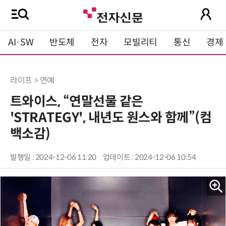
AI·SW
반도체
전자
모빌리티
통신
경제
라이프 > 연예
트와이스, “연말선물 같은
'STRATEGY', 내년도 원스와 함께”(컴
백소감)
발행일 : 2024-12-06 11:20
업데이트 : 2024-12-06 10:54