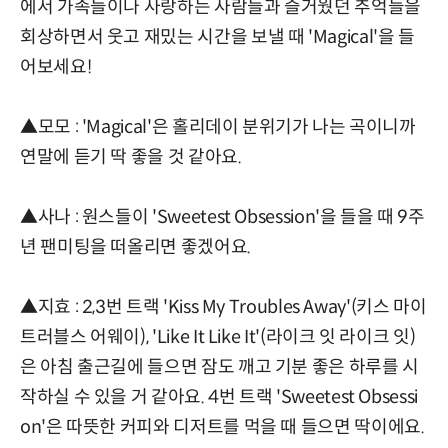
에서 가족들이나 사랑하는 사람들과 즐거웠던 추억들을
회상하면서 웃고 재밌는 시간을 보낼 때 'Magical'을 들
어보세요!
▲모모 : 'Magical'은 홀리데이 분위기가 나는 곡이니까
연말에 듣기 딱 좋을 것 같아요.
▲사나 : 원스들이 'Sweetest Obsession'을 들을 때 9주
년 팬미팅을 떠올리면 좋겠어요.
▲지효 : 2,3번 트랙 'Kiss My Troubles Away'(키스 마이
트러블스 어웨이), 'Like It Like It'(라이크 잇 라이크 잇)
은 아침 출근길에 들으면 잠도 깨고 기분 좋은 하루를 시
작하실 수 있을 거 같아요. 4번 트랙 'Sweetest Obsessi
on'은 따뜻한 커피와 디저트를 먹을 때 들으면 딱이에요.