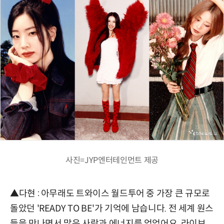
사진=JYP엔터테인먼트 제공
▲다현 : 아무래도 트와이스 월드투어 중 가장 큰 규모로
돌았던 'READY TO BE'가 기억에 남습니다. 전 세계 원스
들을 만나면서 많은 사랑과 에너지를 얻었어요. 라이브