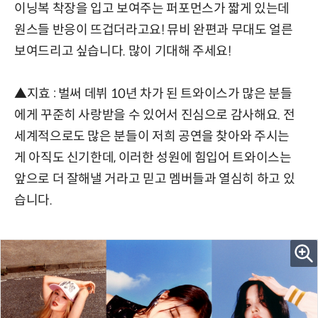
이닝복 착장을 입고 보여주는 퍼포먼스가 짧게 있는데
원스들 반응이 뜨겁더라고요! 뮤비 완편과 무대도 얼른
보여드리고 싶습니다. 많이 기대해 주세요!
▲지효 : 벌써 데뷔 10년 차가 된 트와이스가 많은 분들
에게 꾸준히 사랑받을 수 있어서 진심으로 감사해요. 전
세계적으로도 많은 분들이 저희 공연을 찾아와 주시는
게 아직도 신기한데, 이러한 성원에 힘입어 트와이스는
앞으로 더 잘해낼 거라고 믿고 멤버들과 열심히 하고 있
습니다.