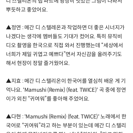
디 스텔리온의 랩 파트에 굉장히 멋있는 그림이 나와서
뿌듯하고 좋았어요.
▲정연 : 메간 디 스텔레온과 작업하면 더 좋은 시너지가
나겠다는 생각에 멤버들도 기대가 컸어요. 특히 뮤직비
디오 촬영을 한국으로 직접 와서 진행했는데 “세상에서
너희가 제일 귀엽고 예쁘다”면서 자신감을 올려주기도
해서 현장이 정말 즐거웠어요.
▲지효 : 메간 디 스텔리온이 한국어를 열심히 배운 게 기
억나요. 'Mamushi (Remix) (feat. TWICE)' 곡 중에 정연
이가 외친 “귀여워”를 좋아해 주었어요.
▲다현 : 'Mamushi (Remix) (feat. TWICE)' 노래에서 한
국어로 “귀여워”라고 하는 부분이 있는데 메간 디 스텔리