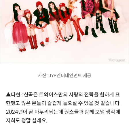
사진=JYP엔터테인먼트 제공
▲다현 : 신곡은 트와이스만의 사랑의 전략을 힙하게 표
현했고 많은 분들이 즐겁게 들으실 수 있을 것 같습니다.
2024년이 곧 마무리되는데 원스들과 함께 보낼 생각에
저희도 정말 설레요.