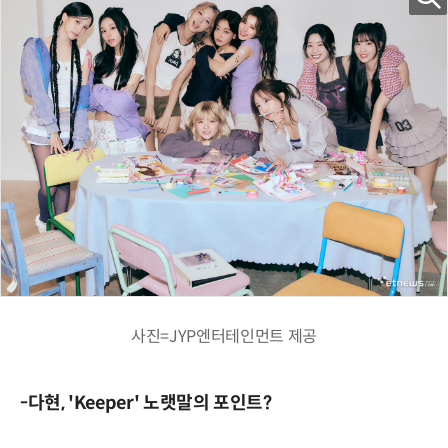
사진=JYP엔터테인먼트 제공
-다현, 'Keeper' 노랫말의 포인트?