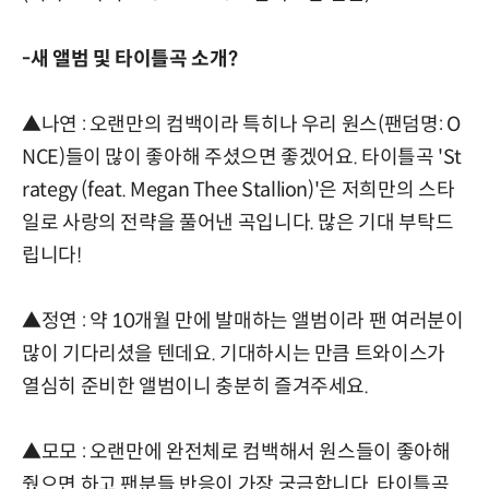
-새 앨범 및 타이틀곡 소개?
▲나연 : 오랜만의 컴백이라 특히나 우리 원스(팬덤명: O
NCE)들이 많이 좋아해 주셨으면 좋겠어요. 타이틀곡 'St
rategy (feat. Megan Thee Stallion)'은 저희만의 스타
일로 사랑의 전략을 풀어낸 곡입니다. 많은 기대 부탁드
립니다!
▲정연 : 약 10개월 만에 발매하는 앨범이라 팬 여러분이
많이 기다리셨을 텐데요. 기대하시는 만큼 트와이스가
열심히 준비한 앨범이니 충분히 즐겨주세요.
▲모모 : 오랜만에 완전체로 컴백해서 원스들이 좋아해
줬으면 하고 팬분들 반응이 가장 궁금합니다. 타이틀곡