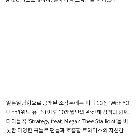
일문일답형으로 공개된 소감문에는 미니 13집 'With YO
U-th'(위드 유-스) 이후 10개월만의 완전체 컴백과 함께,
타이틀곡 'Strategy (feat. Megan Thee Stallion)'을 비
롯한 다양한 곡들로 팬들과 호흡할 트와이스의 자신감