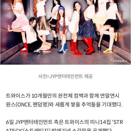
사진=JYP엔터테인먼트 제공
트와이스가 10개월만의 완전체 컴백과 함께 연말연시
원스(ONCE, 팬덤명)와 새롭게 쌓을 추억들을 기대했다.
6일 JYP엔터테인먼트 측은 트와이스의 미니14집 'STR
ATEGY'(스트래티지) 발매기념 소감문을 공개했다.