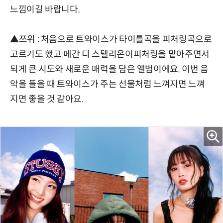
느낌이길 바랍니다.
▲쯔위 : 처음으로 트와이스가 타이틀곡을 피처링곡으로
고르기도 했고 메간 디 스텔리온이피처링을 맡아주면서
되게 큰 시도와 새로운 매력을 담은 앨범이에요. 이번 음
악을 들을 때 트와이스가 주는 선물처럼 느껴지면 느껴
지면 좋을 것 같아요.