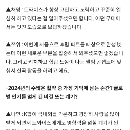
▲채영 : 트와이스가 항상 고민하고 노력하고 꾸준히 열
심히 하고 있다는 걸 알아주셨으면 합니다. 어떤 무대에
서든 멋진 모습으로 보답하겠습니다.
▲쯔위 : 이번에 처음으로 후렴 파트를 떼창으로 완성했
는데 이런 새로운 부분을 집중해서 봐주셨으면 좋겠습니
다. 그리고 키치하고 힙합 느낌이 나는 앨범 콘셉트에 맞
춰서 신곡 활동을 하려고 해요.
-2024년의 수많은 활약 중 가장 기억에 남는 순간? 글로
벌 인기를 얻게 된 비결 또는 계기?
▲나연 : K팝이 국내외를 막론하고 굉장히 사랑을 많이
받게 되면서 트와이스에게도 영향력을 넓힐 계기가 된