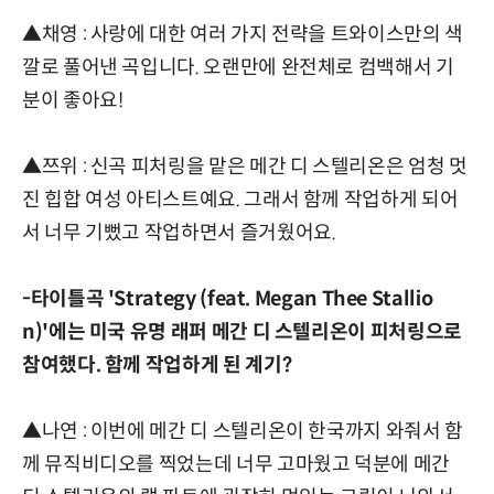
▲채영 : 사랑에 대한 여러 가지 전략을 트와이스만의 색
깔로 풀어낸 곡입니다. 오랜만에 완전체로 컴백해서 기
분이 좋아요!
▲쯔위 : 신곡 피처링을 맡은 메간 디 스텔리온은 엄청 멋
진 힙합 여성 아티스트예요. 그래서 함께 작업하게 되어
서 너무 기뻤고 작업하면서 즐거웠어요.
-타이틀곡 'Strategy (feat. Megan Thee Stallio
n)'에는 미국 유명 래퍼 메간 디 스텔리온이 피처링으로
참여했다. 함께 작업하게 된 계기?
▲나연 : 이번에 메간 디 스텔리온이 한국까지 와줘서 함
께 뮤직비디오를 찍었는데 너무 고마웠고 덕분에 메간