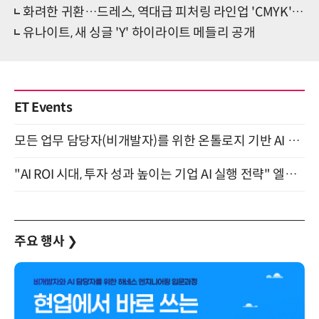
화려한 귀환…드레스, 역대급 피처링 라인업 'CMYK' 발매
유나이트, 새 싱글 'Y' 하이라이트 메들리 공개
ET Events
모든 업무 담당자(비개발자)를 위한 온톨로지 기반 AI 지식체계 설계 1-day 워크숍 8월 20일 개최
"AI ROI 시대, 투자 성과 높이는 기업 AI 실행 전략" 엘타워 6층 (9월 18일)
주요 행사
❯