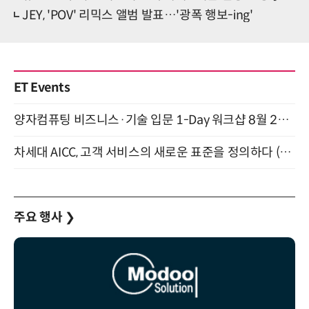
JEY, 'POV' 리믹스 앨범 발표…'광폭 행보-ing'
ET Events
양자컴퓨팅 비즈니스·기술 입문 1-Day 워크샵 8월 28일 개최
차세대 AICC, 고객 서비스의 새로운 표준을 정의하다 (9/9)
주요 행사
❯