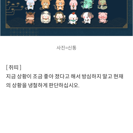
사진=신통
[ 쥐띠 ]
지금 상황이 조금 좋아 졌다고 해서 방심하지 말고 현재
의 상황을 냉철하게 판단하십시오.