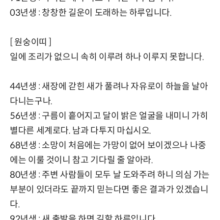
03년생 : 창창한 길운이 도래하는 하루입니다.
[ 원숭이띠 ]
일에 조리가 없으니 속히 이루려 하나 이루지 못합니다.
44년생 : 새장에 갇힌 새가 풀려나 자유로이 하늘을 날아
다니는구나.
56년생 : 구름이 흩어지고 달이 밝은 얼굴을 내미니 가히
별다른 세계로다. 남과 다투지 마십시오.
68년생 : 소망이 처음에는 가망이 없어 보이겠으나 나중
에는 이룰 것이니 참고 기다릴 줄 알아라.
80년생 : 주변 사람들이 모두 날 도와주려 하니 의심 가는
부분이 있더라도 끝까지 믿는다면 좋은 결과가 있겠습니
다.
92년생 : 새 출발을 하면 길할 하루입니다.