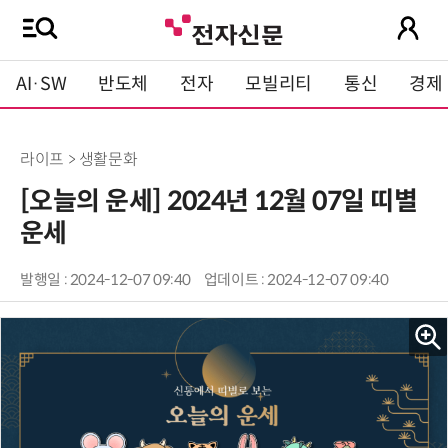
AI·SW
반도체
전자
모빌리티
통신
경제
라이프 > 생활문화
[오늘의 운세] 2024년 12월 07일 띠별
운세
발행일 : 2024-12-07 09:40
업데이트 : 2024-12-07 09:40