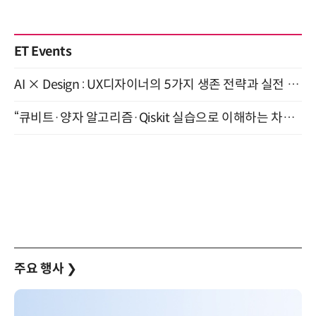
ET Events
AI × Design : UX디자이너의 5가지 생존 전략과 실전 대응 8월 28일 개최
“큐비트·양자 알고리즘·Qiskit 실습으로 이해하는 차세대 컴퓨팅” (8/28)
주요 행사
❯