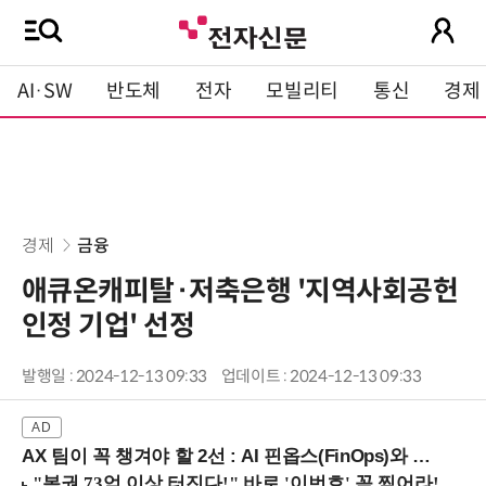
AI·SW
반도체
전자
모빌리티
통신
경제
경제
금융
애큐온캐피탈·저축은행 '지역사회공헌
인정 기업' 선정
발행일 : 2024-12-13 09:33
업데이트 : 2024-12-13 09:33
AX 팀이 꼭 챙겨야 할 2선 : AI 핀옵스(FinOps)와 토큰 거버넌스 (8/21 잠실역)