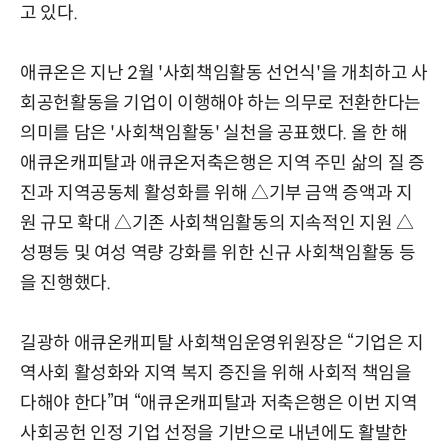
고 있다.
애큐온은 지난 2월 '사회책임활동 선언식'을 개최하고 사
회공헌활동을 기업이 이행해야 하는 의무로 전환한다는
의미를 담은 '사회책임활동' 실천을 공표했다. 올 한 해
애큐온캐피탈과 애큐온저축은행은 지역 주민 삶의 질 증
진과 지역공동체 활성화를 위해 △기부 금액 증액과 지
원 규모 확대 △기존 사회책임활동의 지속적인 지원 △
성평등 및 여성 역량 강화를 위한 신규 사회책임활동 등
을 진행했다.
길광하 애큐온캐피탈 사회책임운영위원장은 “기업은 지
역사회 활성화와 지역 복지 증진을 위해 사회적 책임을
다해야 한다”며 “애큐온캐피탈과 저축은행은 이번 지역
사회공헌 인정 기업 선정을 기반으로 내년에도 활발한