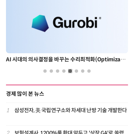
AI 시대의 의사결정을 바꾸는 수리최적화(Optimization): 실제 산업 적용 사례와 활용 전략
경제 많이 본 뉴스
1
삼성전자, 美 국립연구소와 차세대 난방 기술 개발한다
2
보험설계사, 1200%룰 확대 앞두고 '상장 GA'로 쏠렸