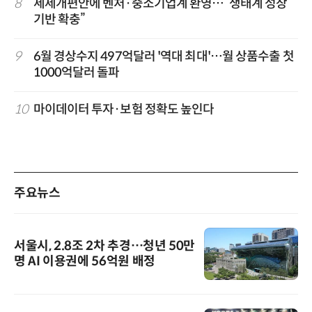
8
세제개편안에 벤처·중소기업계 환영…“생태계 성장
기반 확충”
9
6월 경상수지 497억달러 '역대 최대'…월 상품수출 첫
1000억달러 돌파
10
마이데이터 투자·보험 정확도 높인다
주요뉴스
서울시, 2.8조 2차 추경…청년 50만
명 AI 이용권에 56억원 배정