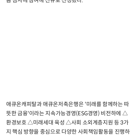
음 심사에 참여해 신규로 선정됐다.
애큐온캐피탈과 애큐온저축은행은 '미래를 함께하는 따
뜻한 금융'이라는 지속가능경영(ESG경영) 비전하에 △
환경보호 △미래세대 육성 △사회 소외계층지원 등 3가
지 핵심 방향을 중심으로 다양한 사회책임활동을 진행하