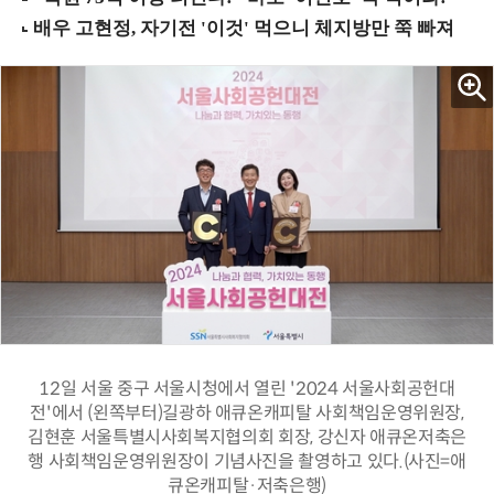
12일 서울 중구 서울시청에서 열린 '2024 서울사회공헌대
전'에서 (왼쪽부터)길광하 애큐온캐피탈 사회책임운영위원장,
김현훈 서울특별시사회복지협의회 회장, 강신자 애큐온저축은
행 사회책임운영위원장이 기념사진을 촬영하고 있다.(사진=애
큐온캐피탈·저축은행)