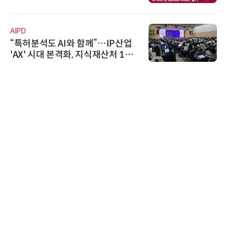
우르는 통합 솔루션 선봬
AIPD
“특허분석도 AI와 함께”…IP산업
'AX' 시대 본격화, 지식재산처 1호
AI IP데이터분석사 탄생