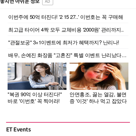
놓치면 아쉬운 정보
AD
ET Events