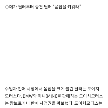
◇메가 딜러부터 중견 딜러 “몸집을 키워라”
수입차 판매 시장에서 몸집을 크게 불린 딜러는 도이치
모터스다. BMW와 미니(MINI)를 판매하는 도이치모터스
는 람보르기니 판매 사업권을 확보했다. 도이치모터스는