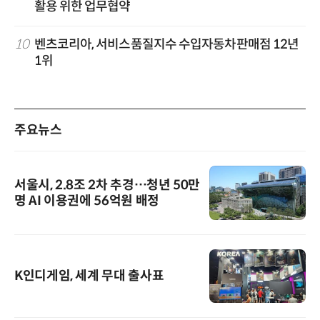
활용 위한 업무협약
10
벤츠코리아, 서비스품질지수 수입자동차판매점 12년
1위
주요뉴스
서울시, 2.8조 2차 추경…청년 50만
명 AI 이용권에 56억원 배정
K인디게임, 세계 무대 출사표