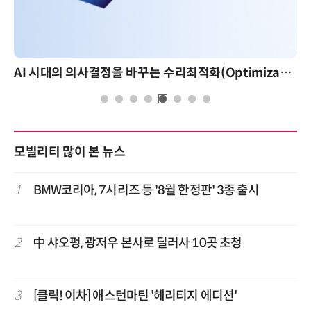
AI 시대의 의사결정을 바꾸는 수리최적화(Optimization): 실제 산업 적용 사례와 활용 전략
AI 핀옵스 실전 세미나: 폭증하는 AI 토큰 비용 
모빌리티 많이 본 뉴스
1
BMW코리아, 7시리즈 등 '8월 한정판' 3종 출시
2
中 샤오펑, 광저우 본사로 딜러사 10곳 초청
3
[클릭! 이차] 애스턴마틴 '헤리티지 에디션'