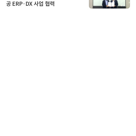
환(AX) 지원사업' 컨소시엄 선정
디에스앤지
디에스앤지, 'AI EXPO KOREA 20
26' 참가 성료… AI 전 생애주기 아
우르는 통합 솔루션 선봬