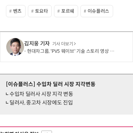
벤츠
토요타
포르쉐
이슈플러스
김지웅 기자
기사 더보기
현대차그룹, 'PV5 웨이브' 기술 스토리 영상 조회수 1000만뷰 돌파
[이슈플러스]
수입차 딜러 시장 지각변동
수입차 딜러사 시장 지각 변동
딜러사, 중고차 시장에도 진입