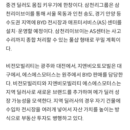
중견 딜러도 몸집 키우기에 한창이다. 삼천리그룹은 삼
천리이브이를 통해 서울 목동과 인천 송도, 경기 안양 등
수도권 지역에 BYD 전시장과 애프터서비스(AS) 센터를
설치·운영할 예정이다. 삼천리이브이는 AS센터는 사고
수리까지 종합 처리할 수 있는 풀샵 형태로 꾸밀 계획이
다.
비전모빌리티는 광주와 대전에서, 지앤비오토모빌은 대
구에서, 에스에스모터스는 원주에서 BYD 판매를 담당한
다. 비전모빌리티와 지엔비모빌리티 에스에스모터스는
지역 딜러사로 새로운 브랜드를 추가하며 메가 딜러 성
장 가능성을 모색한다. 지역 딜러사의 경우 자기 건물에
수입차 전시장을 여러개 넣어서 자산 가치를 높이는 방
식으로 부동산 투자도 병행하고 있다.