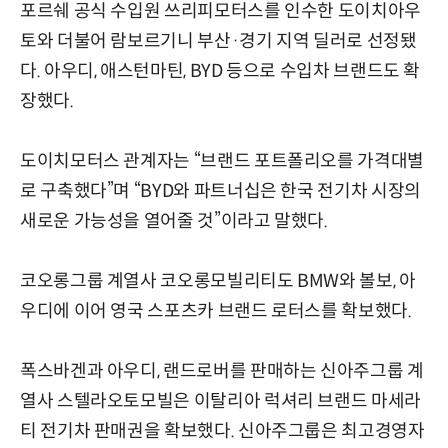
포르쉐 공식 수입원 쓰리피모터스를 인수한 도이치아우
토와 더불어 람보르기니 부산·경기 지역 딜러로 선정됐
다. 아우디, 애스턴마틴, BYD 등으로 수입차 브랜드도 확
장했다.
도이치모터스 관계자는 “브랜드 포트폴리오를 가격대별
로 구축했다”며 “BYD와 파트너십은 한국 전기차 시장의
새로운 가능성을 열어줄 것”이라고 말했다.
코오롱그룹 계열사 코오롱모빌리티도 BMW와 볼보, 아
우디에 이어 영국 스포츠카 브랜드 로터스를 확보했다.
폭스바겐과 아우디, 랜드로버를 판매하는 신아주그룹 계
열사 스텔라오토모빌은 이탈리아 럭셔리 브랜드 마세라
티 전기차 판매권을 확보했다. 신아주그룹은 최고경영자