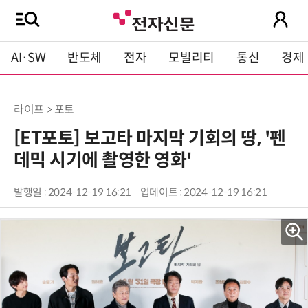
AI·SW
반도체
전자
모빌리티
통신
경제
라이프 > 포토
[ET포토] 보고타 마지막 기회의 땅, '펜
데믹 시기에 촬영한 영화'
발행일 : 2024-12-19 16:21
업데이트 : 2024-12-19 16:21