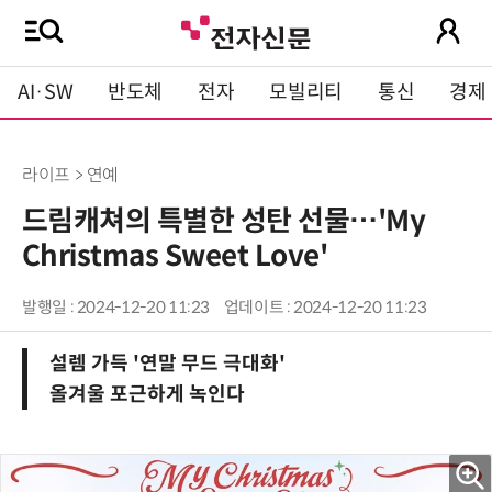
AI·SW
반도체
전자
모빌리티
통신
경제
라이프 > 연예
드림캐쳐의 특별한 성탄 선물…'My
Christmas Sweet Love'
발행일 : 2024-12-20 11:23
업데이트 : 2024-12-20 11:23
설렘 가득 '연말 무드 극대화'
올겨울 포근하게 녹인다