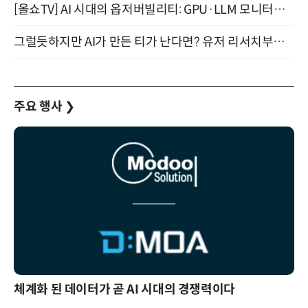
[올쇼TV] AI 시대의 옵저버빌리티: GPU·LLM 모니터링부터 AI 기반 장애 대응까지 (8/11 생방송)
그럴듯하지만 AI가 만든 티가 난다면? 유저 리서치부터 배포까지! (9/15)
주요 행사
❯
체계화 된 데이터가 곧 AI 시대의 경쟁력이다