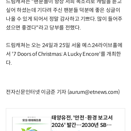
드림캐쳐는 "팬분들이 항상 저희 목소리로 캐럴을 듣고
싶어 하셨는데 기다려 주신 팬분들 덕분에 좋은 싱글이
나올 수 있게 되어서 정말 감사하고 기쁘다. 많이 들어주
셨으면 좋겠다"라고 당부를 전했다.
드림캐쳐는 오는 24일과 25일 서울 예스24라이브홀에
서 '7 Doors of Christmas: A Lucky Encore'를 개최한
다.
전자신문인터넷 이금준 기자 (aurum@etnews.com)
태양유전, '안전·환경 보고서
2026' 발간…2030년 SBT