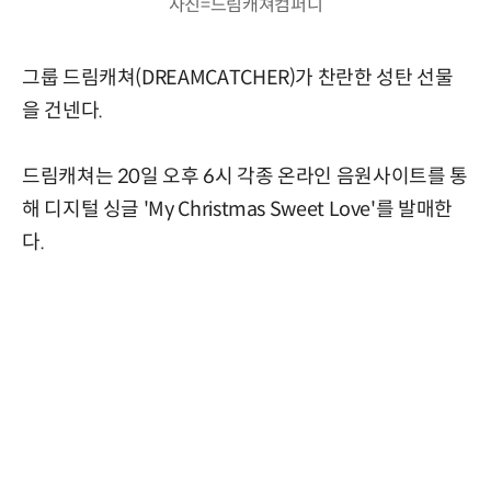
사진=드림캐쳐컴퍼니
그룹 드림캐쳐(DREAMCATCHER)가 찬란한 성탄 선물
을 건넨다.
드림캐쳐는 20일 오후 6시 각종 온라인 음원사이트를 통
해 디지털 싱글 'My Christmas Sweet Love'를 발매한
다.