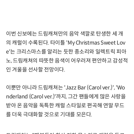
이번 신보에는 드림캐쳐만의 음악 색깔로 탄생한 세 개
의 캐럴이 수록된다. 타이틀 'My Christmas Sweet Lov
e'는 크리스마스를 알리는 듯한 종소리와 일렉트릭 피아
노, 드림캐쳐의 따뜻한 음색이 어우러져 편안하고 감성적
인 겨울을 선사할 전망이다.
이뿐만 아니라 드림캐쳐는 'Jazz Bar (Carol ver.)', 'Wo
nderland (Carol ver.)'까지, 그간 팬들에게 많은 사랑을
받아 온 음악을 독특한 캐럴 스타일로 편곡해 연말 무드
를 더욱 극대화할 것으로 기대를 모은다.