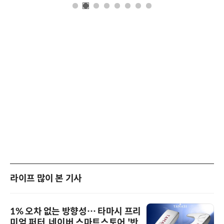
라이프 많이 본 기사
1% 오차 없는 방향성… 타마시 프리
미엄 퍼터, 네이버 스마트스토어 '반