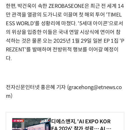
한편, 박건욱이 속한 ZEROBASEONE은 최근 전 세계 14
만 관객을 열광의 도가니로 이끌며 첫 해외 투어 'TIMEL
ESS WORLD'를 성황리에 마쳤다. '5세대 아이콘'으로서
의 위상을 입증한 이들은 국내 연말 시상식에 연이어 참
석하는 것은 물론 오는 2025년 1월 29일 일본 EP 1집 'P
REZENT'를 발매하며 전방위적 행보를 이어갈 예정이
다.
전자신문인터넷 홍은혜 기자 (gracehong@etnews.co
m)
디에스앤지, 'AI EXPO KOR
EA 2026' 참가 성료… AI 전