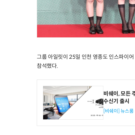
그룹 아일릿이 25일 인천 영종도 인스파이어 
참석했다.
비쉐이, 모든 
수신기 출시
[비쉐이] 뉴스룸