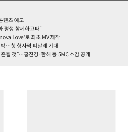
콘텐츠 예고
과 평생 함께하고파”
va Love'로 최초 MV 제작
 임박…첫 형사역 피날레 기대
 시즌될 것”…홍진경·한해 등 5MC 소감 공개