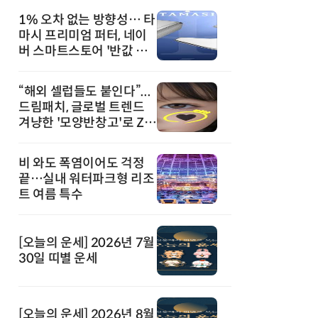
1% 오차 없는 방향성… 타
마시 프리미엄 퍼터, 네이
버 스마트스토어 '반값 할
인' 돌풍
“해외 셀럽들도 붙인다”...
드림패치, 글로벌 트렌드
겨냥한 '모양반창고'로 Z세
대 공략
비 와도 폭염이어도 걱정
끝…실내 워터파크형 리조
트 여름 특수
[오늘의 운세] 2026년 7월
30일 띠별 운세
[오늘의 운세] 2026년 8월