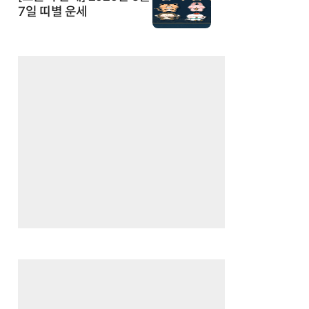
7일 띠별 운세