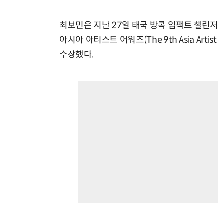
최보민은 지난 27일 태국 방콕 임팩트 챌린저 홀 1-
아시아 아티스트 어워즈(The 9th Asia Artis
수상했다.