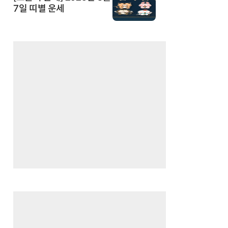
7일 띠별 운세