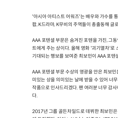
'아시아 아티스트 어워즈'는 배우와 가수를 통
팝, K드라마, K무비의 주역들이 총출동해 글
AAA 포텐셜 부문은 숨겨진 포텐을 가진, 
트에게 주는 상이다. 올해 영화 '괴기열차'로
기대되는 행보를 보여준 최보민이 AAA 포텐
AAA 포텐셜 부문 수상의 영광을 안은 최보민
미있는 상을 의미있는 날에 받을 수 있어 너무 
작품으로 인사드리겠다. 팬 여러분 너무 감사
다.
2017년 그룹 골든차일드로 데뷔한 최보민은 