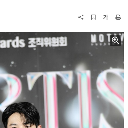
AI Native Enterprise를 지원하는 AI Ready Data 플랫폼 활용 전략
AI 시대의 옵저버빌리티: GPU·LLM 모니터링부터 AI 기반 장애 대응까지