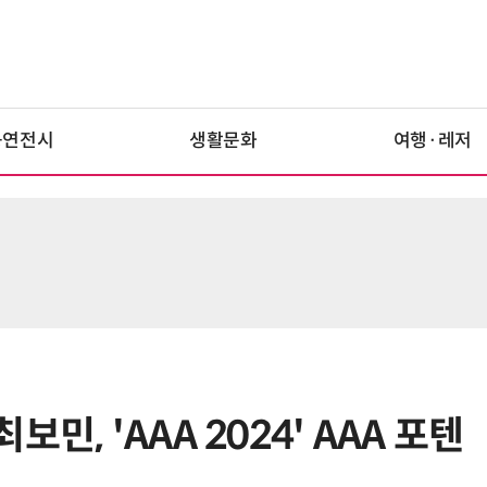
공연전시
생활문화
여행·레저
민, 'AAA 2024' AAA 포텐