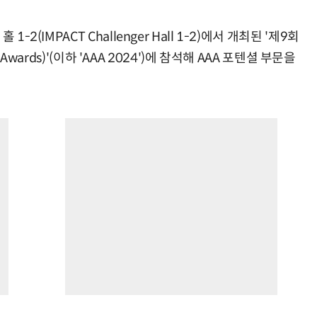
2(IMPACT Challenger Hall 1-2)에서 개최된 '제9회
t Awards)'(이하 'AAA 2024')에 참석해 AAA 포텐셜 부문을