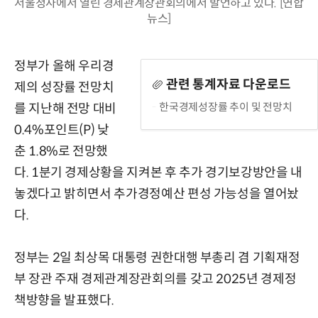
서울청사에서 열린 경제관계장관회의에서 발언하고 있다. [연합
뉴스]
정부가 올해 우리경
관련 통계자료 다운로드
제의 성장률 전망치
한국경제성장률 추이 및 전망치
를 지난해 전망 대비
0.4%포인트(P) 낮
춘 1.8%로 전망했
다. 1분기 경제상황을 지켜본 후 추가 경기보강방안을 내
놓겠다고 밝히면서 추가경정예산 편성 가능성을 열어놨
다.
정부는 2일 최상목 대통령 권한대행 부총리 겸 기획재정
부 장관 주재 경제관계장관회의를 갖고 2025년 경제정
책방향을 발표했다.