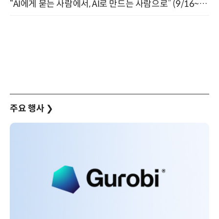
“AI에게 묻는 사람에서, AI로 만드는 사람으로” (9/16~17)
주요 행사
❯