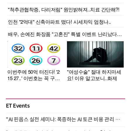
ET Events
"AI 핀옵스 실전 세미나: 폭증하는 AI 토큰 비용 관리 전략" 8월 21일 개최