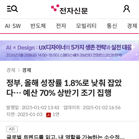
AI·SW
반도체
전자
모빌리티
통신
경제
경제
경제
정부, 올해 성장률 1.8%로 낮춰 잡았
다… 예산 70% 상반기 조기 집행
발행일 : 2025-01-02 13:43
업데이트 : 2025-01-02 16:56
지면 :
2025-01-03
1면
글로벌 트렌드를 읽고, 내 역할을 가늠하는 소수정예 실습 워크숍 (8/28 신논현역)