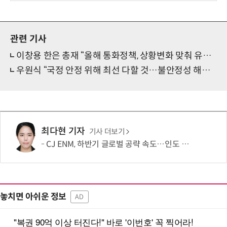
관련 기사
이창용 한은 총재 “올해 통화정책, 상황변화 맞춰 유연하게 운영”
우원식 “국정 안정 위해 최선 다할 것…불안정성 해소해야”
최다현 기자
기사 더보기
CJ ENM, 하반기 글로벌 공략 속도…인도 등 신규 시장 개척
놓치면 아쉬운 정보
AD