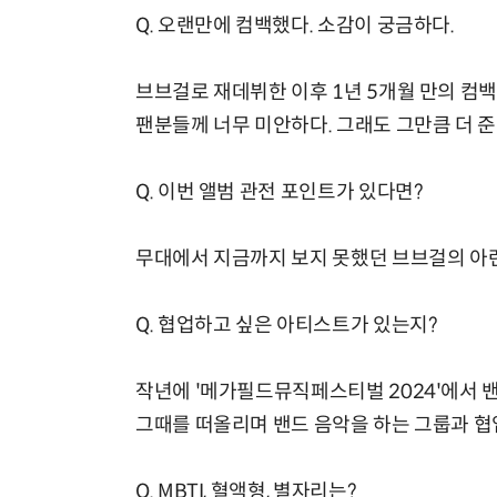
Q. 오랜만에 컴백했다. 소감이 궁금하다.
브브걸로 재데뷔한 이후 1년 5개월 만의 컴백
팬분들께 너무 미안하다. 그래도 그만큼 더 
Q. 이번 앨범 관전 포인트가 있다면?
무대에서 지금까지 보지 못했던 브브걸의 아련
Q. 협업하고 싶은 아티스트가 있는지?
작년에 '메가필드뮤직페스티벌 2024'에서 
그때를 떠올리며 밴드 음악을 하는 그룹과 협
Q. MBTI, 혈액형, 별자리는?