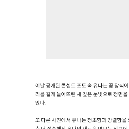
이날 공개된 콘셉트 포토 속 유나는 꽃 장식
리를 길게 늘어뜨린 채 깊은 눈빛으로 정면을
았다.
또 다른 사진에서 유나는 청초함과 강렬함을 