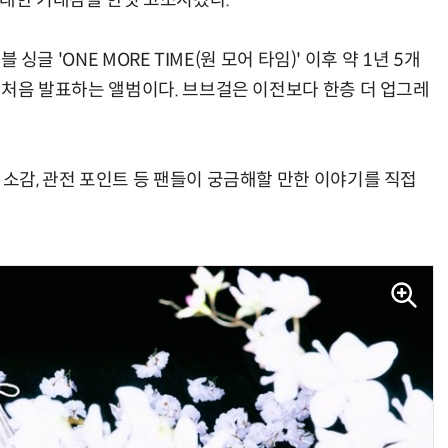
 대한 기대감을 한껏 고조시켰다.
 싱글 'ONE MORE TIME(원 모어 타임)' 이후 약 1년 5개
후 처음 발표하는 앨범이다. 브브걸은 이전보다 한층 더 업그레
 소감, 관전 포인트 등 팬들이 궁금해할 만한 이야기를 직접