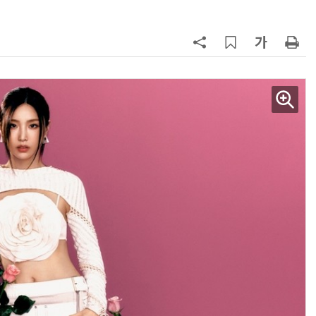
AI Native Enterprise를 지원하는 AI Ready Data 플랫폼 활용 전략
AI 시대의 옵저버빌리티: GPU·LLM 모니터링부터 AI 기반 장애 대응까지