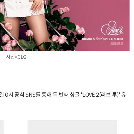
사진=GLG
 0시 공식 SNS를 통해 두 번째 싱글 'LOVE 2(러브 투)' 유