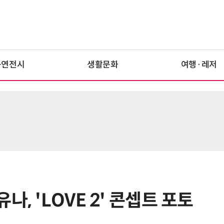
공연전시
생활문화
여행·레저
, 'LOVE 2' 콘셉트 포토