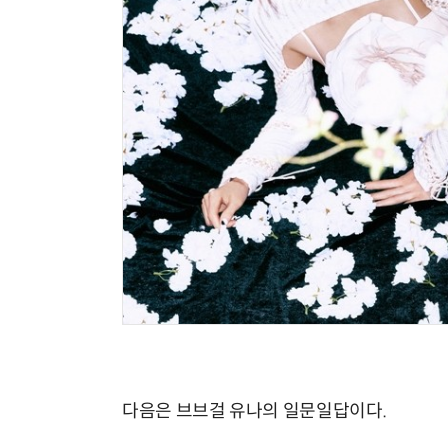
다음은 브브걸 유나의 일문일답이다.