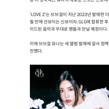
층 더 성숙해진 유나의 새로운 면모는 신보에
'LOVE 2'는 브브걸이 지난 2023년 발매한 더블
월 만에 선보이는 신보이자, GLG에 합류한 
이드된 음악과 무대로 팬들과 만날 예정이다.
이에 브브걸 유나는 새 앨범 발매에 앞서 컴백
전했다.