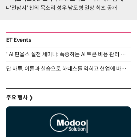
'전참시' 천의 목소리 성우 남도형 일상 최초 공개
ET Events
"AI 핀옵스 실전 세미나: 폭증하는 AI 토큰 비용 관리 전략" 8월 21일 개최
단 하루, 이론과 실습으로 하네스를 익히고 현업에 바로 쓰는 핸즈온 워크숍 (8/20)
주요 행사
❯