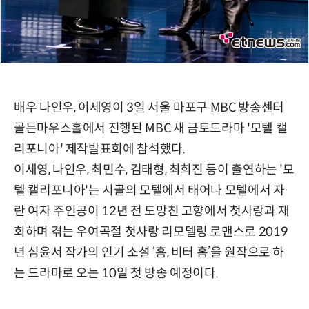
배우 나인우, 이세영이 3일 서울 마포구 MBC 방송센터
골든마우스홀에서 진행된 MBC 새 금토드라마 '모텔 캘
리포니아' 제작발표회에 참석했다.
이세영, 나인우, 최민수, 김태형, 최희진 등이 출연하는 '모
텔 캘리포니아'는 시골의 모텔에서 태어나 모텔에서 자
란 여자 주인공이 12년 전 도망친 고향에서 첫사랑과 재
회하며 겪는 우여곡절 첫사랑 리모델링 로맨스로 2019
년 심윤서 작가의 인기 소설 ‘홈, 비터 홈’을 원작으로 하
는 드라마로 오는 10일 첫 방송 예정이다.