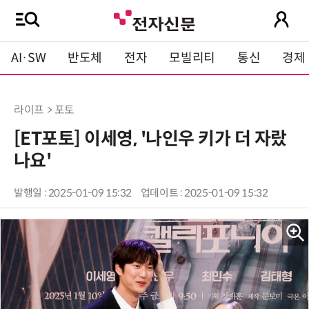
AI·SW
반도체
전자
모빌리티
통신
경제
라이프 > 포토
[ET포토] 이세영, '나인우 키가 더 자랐
나요'
발행일 : 2025-01-09 15:32
업데이트 : 2025-01-09 15:32