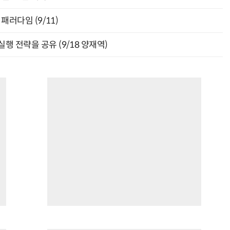
패러다임 (9/11)
행 전략을 공유 (9/18 양재역)