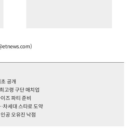
tnews.com)
최초 공개
 최고령 구단 매치업
라이즈 파티 준비
왕…차세대 스타로 도약
 주인공 오유진 낙점