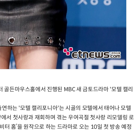
터 골든마우스홀에서 진행된 MBC 새 금토드라마 '모텔 캘리
이 출연하는 '모텔 캘리포니아'는 시골의 모텔에서 태어나 모텔
고향에서 첫사랑과 재회하며 겪는 우여곡절 첫사랑 리모델링 로
 비터 홈’을 원작으로 하는 드라마로 오는 10일 첫 방송 예정