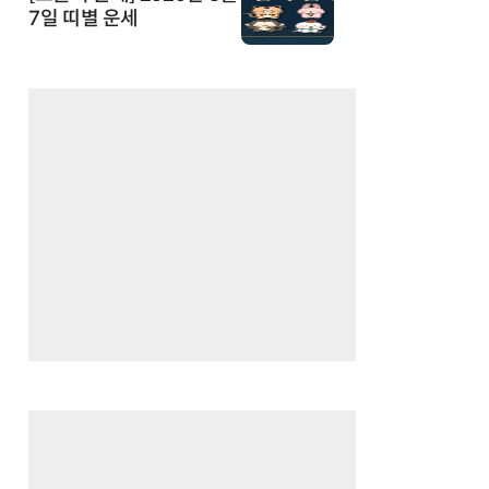
7일 띠별 운세