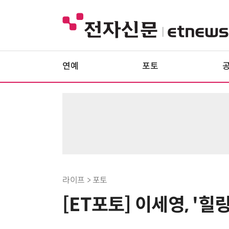
연예
포토
라이프 > 포토
[ET포토] 이세영, '힐