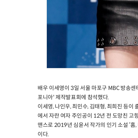
배우 이세영이 3일 서울 마포구 MBC 방송센
포니아' 제작발표회에 참석했다.
이세영, 나인우, 최민수, 김태형, 최희진 등
에서 자란 여자 주인공이 12년 전 도망친 
맨스로 2019년 심윤서 작가의 인기 소설 ‘홈,
이다.