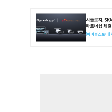
시놀로지, S
파트너십 체결
[에이블스토어]