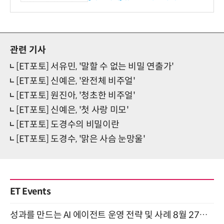
관련 기사
[ET포토] 서유민, '말할 수 없는 비밀 연출가'
[ET포토] 신예은, '완전체 비주얼'
[ET포토] 원진아, '청초한 비주얼'
[ET포토] 신예은, '첫 사랑 미모'
[ET포토] 도경수의 비밀이란
[ET포토] 도경수, '맑은 사슴 눈망울'
ET Events
성과를 만드는 AI 에이전트 운영 전략 및 사례 8월 27일 개최