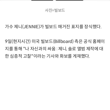
사진=빌보드
가수 제니(JENNIE)가 빌보드 매거진 표지를 장식했다.
9일(현지시간) 미국 빌보드(Billboard) 측은 공식 홈페이
지를 통해 "나 자신과의 싸움 : 제니, 솔로 앨범 제작에 대
한 심층적 고찰"이라는 기사와 화보를 게재했다.