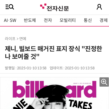
AI·SW
반도체
전자
모빌리티
통신
경제
라이프 > 연예
제니, 빌보드 매거진 표지 장식 "진정한
나 보여줄 것"
발행일 : 2025-01-10 13:58
업데이트 : 2025-01-10 13:58