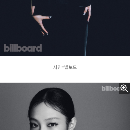
사진=빌보드