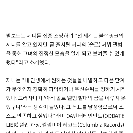
빌보드는 제니를 집중 조명하며 "전 세계는 블랙핑크의
제니를 알고 있지만, 곧 출시될 제니의 (솔로) 데뷔 앨범
을 통해 그녀의 진정한 모습을 알게 되고 보여줄 수 있게
됐다"라고 소개했다.
제니는 "내 인생에서 원하는 것들을 나열하고 다음 단계
가 무엇인지 정확히 파악하거나 우선순위를 정하기 시작
했다. 그러자마자 '아직 솔로 앨범 발매의 꿈을 이루지 못
했구나'라는 생각이 들었다. 그 목표를 달성함으로써 스
스로 만족하고 싶었다"라며 OA엔터테인먼트(ODDATE
LIER) 설립 과정, 컬럼비아 레코드(Columbia Records)