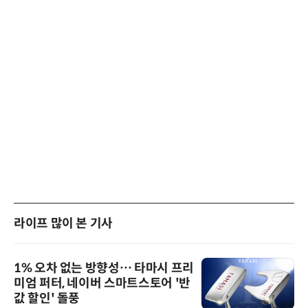
라이프 많이 본 기사
1% 오차 없는 방향성… 타마시 프리
미엄 퍼터, 네이버 스마트스토어 '반
값 할인' 돌풍