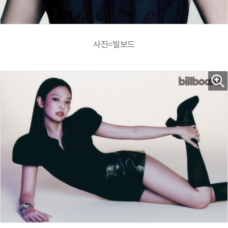
사진=빌보드