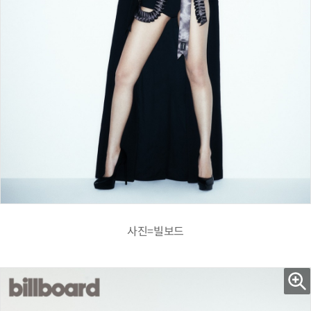
사진=빌보드