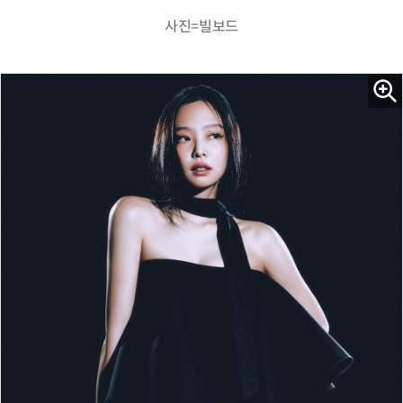
사진=빌보드