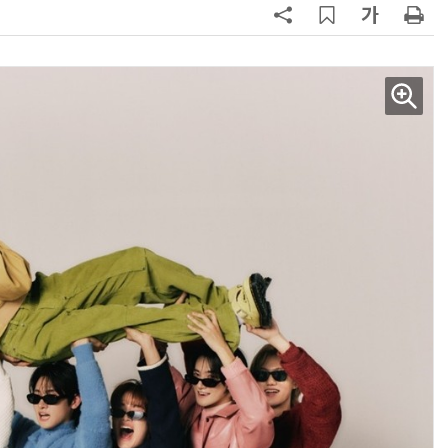
AI × Design : UX 디자이너의 5가지 생존 전략과 실전 대응
현업에서 바로 쓰는 "하네스 엔지니어링" 실습 교육