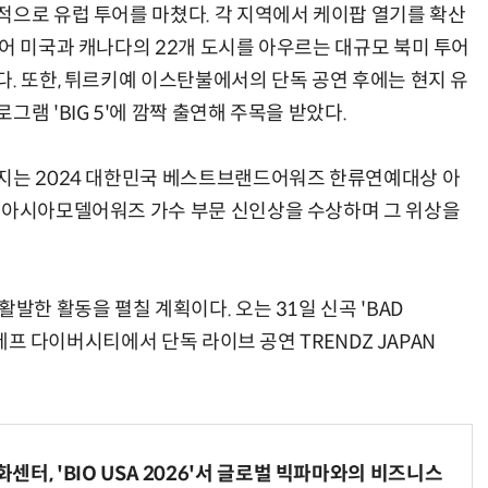
적으로 유럽 투어를 마쳤다. 각 지역에서 케이팝 열기를 확산
이어 미국과 캐나다의 22개 도시를 아우르는 대규모 북미 투어
. 또한, 튀르키예 이스탄불에서의 단독 공연 후에는 현지 유
램 'BIG 5'에 깜짝 출연해 주목을 받았다.
드지는 2024 대한민국 베스트브랜드어워즈 한류연예대상 아
4 아시아모델어워즈 가수 부문 신인상을 수상하며 그 위상을
발한 활동을 펼칠 계획이다. 오는 31일 신곡 'BAD
 제프 다이버시티에서 단독 라이브 공연 TRENDZ JAPAN
터, 'BIO USA 2026'서 글로벌 빅파마와의 비즈니스