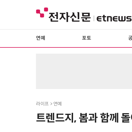
연예
포토
라이프 > 연예
트렌드지, 봄과 함께 돌