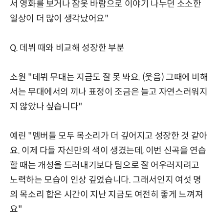
서 영화를 보거나 잠옷 바람으로 이야기 나누던 소소한
일상이 더 많이 생각났어요"
Q. 데뷔 때와 비교해 성장한 부분
소원 "데뷔 무대는 지금도 잘 못 봐요. (웃음) 그때에 비해
서는 무대에서의 끼나 표정이 조금은 늘고 자연스러워지
지 않았나 싶습니다"
예린 "멤버들 모두 목소리가 더 깊어지고 성장한 것 같아
요. 이제 다들 자신만의 색이 생겼는데, 이번 신곡을 연습
할 때는 개성을 드러내기보다 팀으로 잘 어우러지려고
노력하는 모습이 인상 깊었습니다. 그래서인지 여섯 명
의 목소리 합은 시간이 지난 지금도 여전히 좋게 느껴져
요"