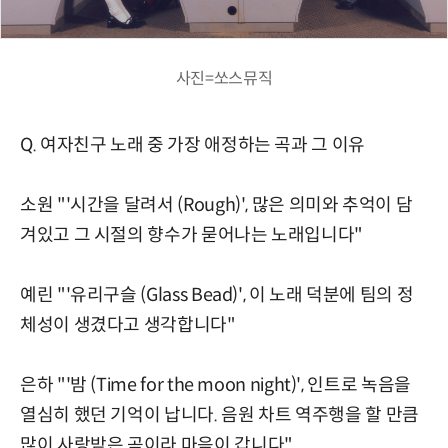
사진=쏘스뮤직
Q. 여자친구 노래 중 가장 애정하는 곡과 그 이유
소원 "'시간을 달려서 (Rough)', 많은 의미와 추억이 담
겨있고 그 시절의 향수가 묻어나는 노래입니다"
예린 "'유리구슬 (Glass Bead)', 이 노래 덕분에 팀의 정
체성이 생겼다고 생각합니다"
은하 "'밤 (Time for the moon night)', 인트로 녹음을
열심히 했던 기억이 납니다. 음원 차트 역주행을 할 만큼
많이 사랑받은 곡이라 마음이 갑니다"