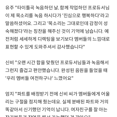
유주 "타이틀곡 녹음하던 날, 함께 작업하던 프로듀서님
이 제 목소리를 녹음 하시다가 '진심으로 행복하다'라고
말씀하셨어요. 그리고 '목소리는 그대로인데 감정이 성
숙해졌다'라는 칭찬을 해주신 것이 기억에 남습니다. 예
전처럼 세세하게 디렉팅을 보기보다 멤버들의 느낌대로
표현할 수 있게 도와주셔서 감사했습니다"
신비 "오랜 시간 합을 맞췄던 프로듀서님들과 녹음해서
그런지 즐겁고 편안했습니다. 완성된 음원을 들었을 때
'우리 멤버들 여전하구나' 느꼈어요"
엄지 "파트를 배정받기 전에 신비 씨가 멤버들에게 어울
리는 구절을 점지해 줬는데요. 실제 분배된 파트와 거의
똑같아서 신기했던 기억이 납니다. 여자친구를 잘 아는