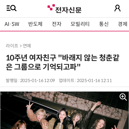
AI·SW
반도체
전자
모빌리티
통신
경제
라이프 > 연예
10주년 여자친구 "바래지 않는 청춘같
은 그룹으로 기억되고파"
발행일 : 2025-01-16 12:09
업데이트 : 2025-01-16 12:11