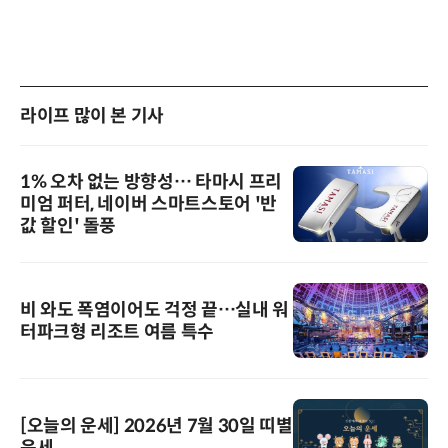
라이프 많이 본 기사
1% 오차 없는 방향성… 타마시 프리
미엄 퍼터, 네이버 스마트스토어 '반
값 할인' 돌풍
비 와도 폭염이어도 걱정 끝…실내 워
터파크형 리조트 여름 특수
[오늘의 운세] 2026년 7월 30일 띠별