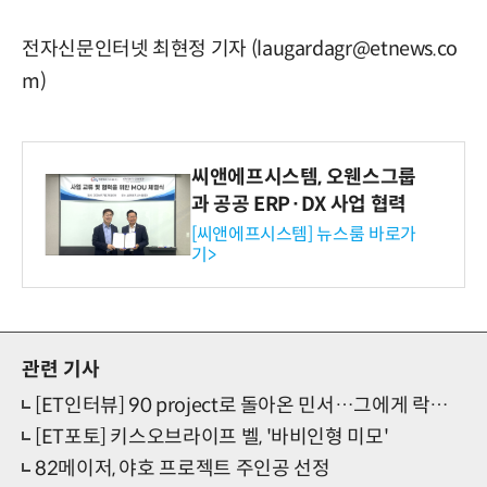
전자신문인터넷 최현정 기자 (laugardagr@etnews.co
m)
씨앤에프시스템, 오웬스그룹
과 공공 ERP·DX 사업 협력
[씨앤에프시스템] 뉴스룸 바로가
기>
관련 기사
[ET인터뷰] 90 project로 돌아온 민서…그에게 락커의 피가 흐른다
[ET포토] 키스오브라이프 벨, '바비인형 미모'
82메이저, 야호 프로젝트 주인공 선정