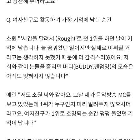
고 칭찬해 주더라고요"
Q. 여자친구로 활동하며 가장 기억에 남는 순간
소원 "'시간을 달려서 (Rough)'로 첫 1위를 하던 날이 기
억에 남습니다. 늘 꿈꿔왔던 일이지만 실제로 이뤄질 거
라고는 생각하지 못했기 때문에 더 감격스러웠어요. 저
희와 같이 눈물을 흘리던 버디(BUDDY.팬덤명)의 모습은
아직도 잊혀지지 않습니다"
예린 "저도 소원 씨와 같아요. 그날 제가 음악방송 MC를
보고 있었는데 1위가 누구인지 미리 알려주지 않으시더
라고요. 여자친구가 1위로 호명되는 순간 펑펑 울었던 기
억이 납니다"