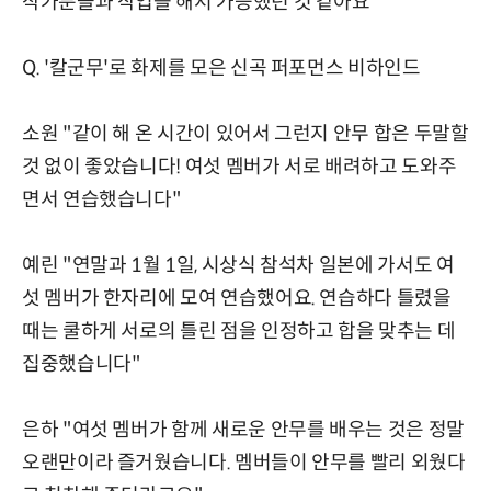
작가분들과 작업을 해서 가능했던 것 같아요"
Q. '칼군무'로 화제를 모은 신곡 퍼포먼스 비하인드
소원 "같이 해 온 시간이 있어서 그런지 안무 합은 두말할
것 없이 좋았습니다! 여섯 멤버가 서로 배려하고 도와주
면서 연습했습니다"
예린 "연말과 1월 1일, 시상식 참석차 일본에 가서도 여
섯 멤버가 한자리에 모여 연습했어요. 연습하다 틀렸을
때는 쿨하게 서로의 틀린 점을 인정하고 합을 맞추는 데
집중했습니다"
은하 "여섯 멤버가 함께 새로운 안무를 배우는 것은 정말
오랜만이라 즐거웠습니다. 멤버들이 안무를 빨리 외웠다