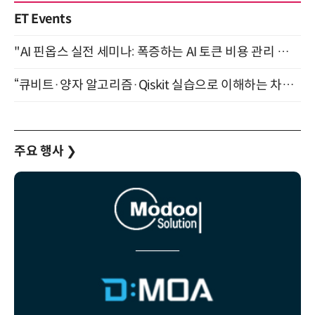
ET Events
"AI 핀옵스 실전 세미나: 폭증하는 AI 토큰 비용 관리 전략" 8월 21일 개최
“큐비트·양자 알고리즘·Qiskit 실습으로 이해하는 차세대 컴퓨팅” (8/28)
주요 행사
❯