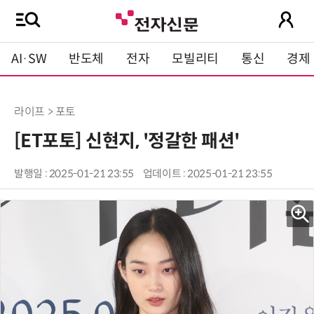
AI·SW
반도체
전자
모빌리티
통신
경제
라이프 > 포토
[ET포토] 신현지, '정갈한 패션'
발행일 : 2025-01-21 23:55
업데이트 : 2025-01-21 23:55