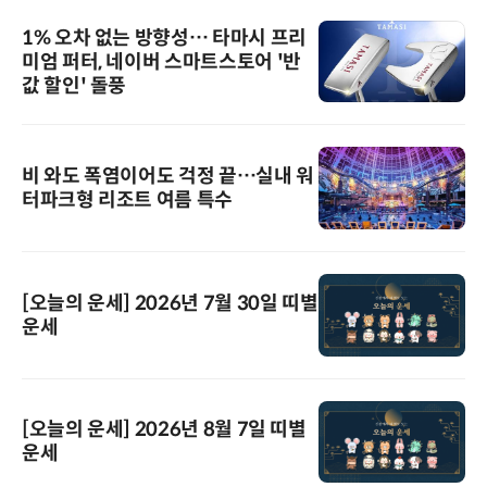
1% 오차 없는 방향성… 타마시 프리
미엄 퍼터, 네이버 스마트스토어 '반
값 할인' 돌풍
비 와도 폭염이어도 걱정 끝…실내 워
터파크형 리조트 여름 특수
[오늘의 운세] 2026년 7월 30일 띠별
운세
[오늘의 운세] 2026년 8월 7일 띠별
운세