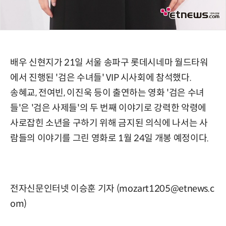
배우 신현지가 21일 서울 송파구 롯데시네마 월드타워
에서 진행된 '검은 수녀들' VIP 시사회에 참석했다.
송혜교, 전여빈, 이진욱 등이 출연하는 영화 '검은 수녀
들'은 '검은 사제들'의 두 번째 이야기로 강력한 악령에
사로잡힌 소년을 구하기 위해 금지된 의식에 나서는 사
람들의 이야기를 그린 영화로 1월 24일 개봉 예정이다.
전자신문인터넷 이승훈 기자 (mozart1205@etnews.c
om)