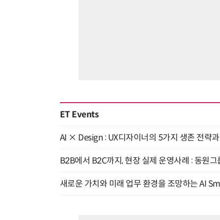
ET Events
AI × Design : UX디자이너의 5가지 생존 전략
B2B에서 B2C까지, 현장 실제 운영사례 : 동원그
새로운 가치와 미래 업무 환경을 조망하는 AI Smart 