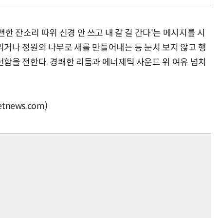
 '뻔한 잔소리 따위 신경 안 쓰고 내 갈 길 간다'는 메시지를 시
거나 정원의 나무로 새를 만들어내는 등 눈치 보지 않고 행
함을 전한다. 경쾌한 리듬과 에너제틱 사운드 위 여유 넘치
news.com)