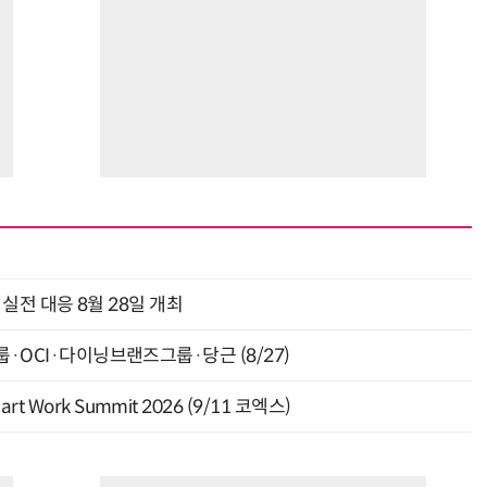
과 실전 대응 8월 28일 개최
룹·OCI·다이닝브랜즈그룹·당근 (8/27)
Work Summit 2026 (9/11 코엑스)