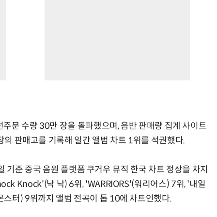
 선주문 수량 30만 장을 돌파했으며, 음반 판매량 집계 사이트
9장의 판매고를 기록해 일간 앨범 차트 1위를 석권했다.
 21일 기준 중국 음원 플랫폼 쿠거우 뮤직 한국 차트 정상을 차지
k Knock'(낙 낙) 6위, 'WARRIORS'(워리어스) 7위, '내일
크 어 몬스터) 9위까지 앨범 전곡이 톱 10에 차트인했다.