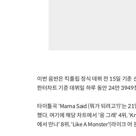
이번 음반은 킥플립 정식 데뷔 전 15일 기준
한터차트 기준 데뷔일 하루 동안 24만 394
타이틀곡 'Mama Said (뭐가 되려고?)'는
했다. 여기에 해당 차트에서 '응 그래' 4위, 'Knoc
에서 만나' 8위, 'Like A Monster'(라이