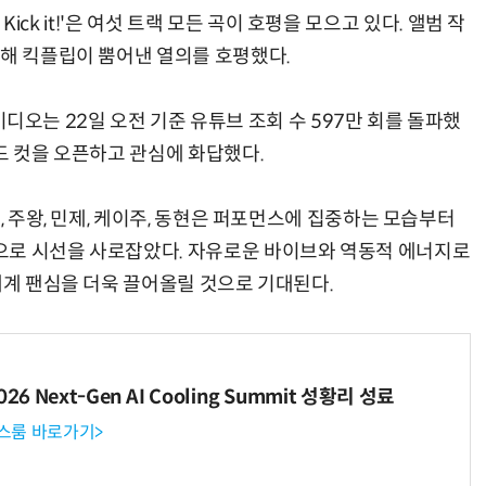
, Kick it!'은 여섯 트랙 모든 곡이 호평을 모으고 있다. 앨범 작
통해 킥플립이 뿜어낸 열의를 호평했다.
뮤직비디오는 22일 오전 기준 유튜브 조회 수 597만 회를 돌파했
드 컷을 오픈하고 관심에 화답했다.
, 주왕, 민제, 케이주, 동현은 퍼포먼스에 집중하는 모습부터
으로 시선을 사로잡았다. 자유로운 바이브와 역동적 에너지로
세계 팬심을 더욱 끌어올릴 것으로 기대된다.
6 Next-Gen AI Cooling Summit 성황리 성료
뉴스룸 바로가기>