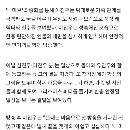
'나미브' 최종화를 통해 이진우는 위태로운 가족 관계를
극복하고 꿈을 이루며 우정도 지키는 모습으로 성장 캐
릭터의 진수를 보여줬다. 이진우는 성숙해진 모습으로
한층 편안해진 인물의 내면을 섬세하게 연기하며 안정적
인 연기력을 함께 입증했다.
이날 심진우(이진우 분)는 일상으로 돌아와 유진우와 함
께 등교하는 등 그의 곁을 지켰다. 또 청각장애인 학생의
그림을 도우며 함께 마음을 나누는가 하면, 가족 및 지인
들과 함께 모여 크리스마스 파티를 즐기며 한층 안정된
일상을 보내는 결말을 보여줬다.
방송 후 이진우는 "설레는 마음으로 첫 방송을 기다린 게
엊그제 같은데 벌써 끝을 맺게 돼 아쉽고 섭섭하다. '나미