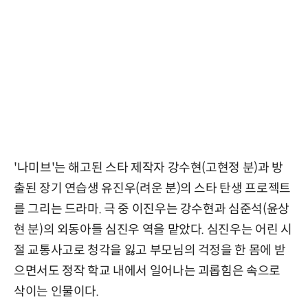
'나미브'는 해고된 스타 제작자 강수현(고현정 분)과 방
출된 장기 연습생 유진우(려운 분)의 스타 탄생 프로젝트
를 그리는 드라마. 극 중 이진우는 강수현과 심준석(윤상
현 분)의 외동아들 심진우 역을 맡았다. 심진우는 어린 시
절 교통사고로 청각을 잃고 부모님의 걱정을 한 몸에 받
으면서도 정작 학교 내에서 일어나는 괴롭힘은 속으로
삭이는 인물이다.