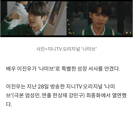
사진=지니TV 오리지널 '나미브'
배우 이진우가 '나미브'로 특별한 성장 서사를 안겼다.
이진우는 지난 28일 방송한 지니TV 오리지널 '나미
브'(극본 엄성민, 연출 한상재 강민구) 최종화에서 열연했
다.