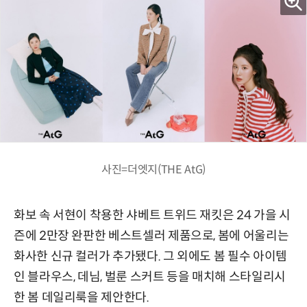
사진=더엣지(THE AtG)
화보 속 서현이 착용한 샤베트 트위드 재킷은 24 가을 시
즌에 2만장 완판한 베스트셀러 제품으로, 봄에 어울리는
화사한 신규 컬러가 추가됐다. 그 외에도 봄 필수 아이템
인 블라우스, 데님, 벌룬 스커트 등을 매치해 스타일리시
한 봄 데일리룩을 제안한다.