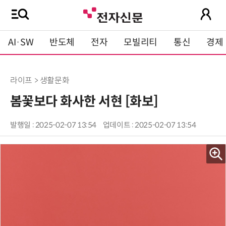
AI·SW
반도체
전자
모빌리티
통신
경제
라이프 > 생활문화
봄꽃보다 화사한 서현 [화보]
발행일 : 2025-02-07 13:54
업데이트 : 2025-02-07 13:54