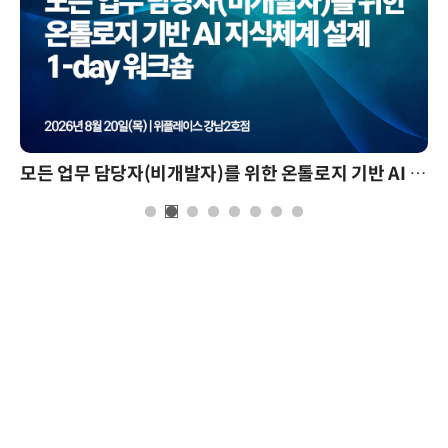
모든 업무 담당자(비개발자)를 위한 온톨로지 기반 AI 지식체계 설계 1-day 워크숍