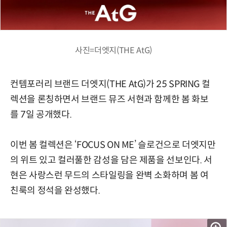
사진=더엣지(THE AtG)
컨템포러리 브랜드 더엣지(THE AtG)가 25 SPRING 컬
렉션을 론칭하면서 브랜드 뮤즈 서현과 함께한 봄 화보
를 7일 공개했다.
이번 봄 컬렉션은 ‘FOCUS ON ME’ 슬로건으로 더엣지만
의 위트 있고 컬러풀한 감성을 담은 제품을 선보인다. 서
현은 사랑스런 무드의 스타일링을 완벽 소화하며 봄 여
친룩의 정석을 완성했다.