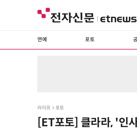
연예
포토
라이프 > 포토
[ET포토] 클라라, '인