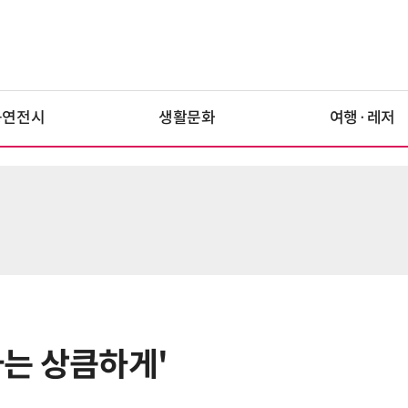
공연전시
생활문화
여행·레저
사는 상큼하게'