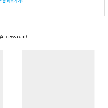
뉴스룸 바로가기>
tnews.com)