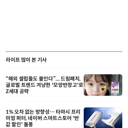
라이프 많이 본 기사
“해외 셀럽들도 붙인다”... 드림패치,
글로벌 트렌드 겨냥한 '모양반창고'로
Z세대 공략
1% 오차 없는 방향성… 타마시 프리
미엄 퍼터, 네이버 스마트스토어 '반
값 할인' 돌풍