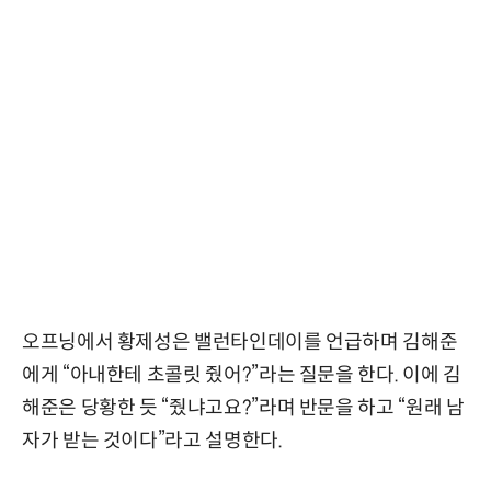
오프닝에서 황제성은 밸런타인데이를 언급하며 김해준
에게 “아내한테 초콜릿 줬어?”라는 질문을 한다. 이에 김
해준은 당황한 듯 “줬냐고요?”라며 반문을 하고 “원래 남
자가 받는 것이다”라고 설명한다.