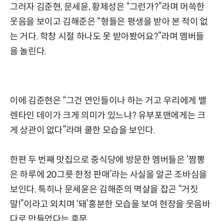
그러자 김준현, 문세윤, 황제성은 “그런가?”라며 머쓱한
웃음을 보이고 김해준은 “형들은 평생을 받아 본 적이 없
는 거다. 학창 시절 하나도 못 받아봤어요?”라며 멤버들
을 놀린다.
이에 김준현은 “그건 연인들이나 하는 거고 우리에게 밸
렌타인 데이가 크게 의미가 있느냐? 유부포맨에게는 크
게 상관이 없다”라며 쿨한 모습을 보인다.
한편 두 번째 맛집으로 중식당에 방문한 멤버들은 ‘짬뽕
은 하루에 20그릇 한정 판매’라는 사실을 알곤 조바심을
보인다. 특히나 문세윤은 김해준의 멱살을 잡곤 “거짓
말!”이라고 외치며 ‘돼’흥분한 모습을 보여 현장을 웃음바
다로 만들었다는 후문.