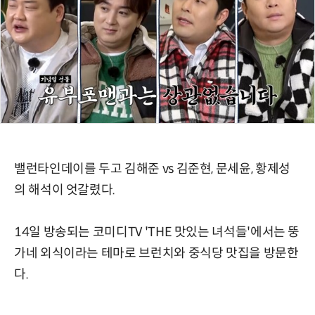
밸런타인데이를 두고 김해준 vs 김준현, 문세윤, 황제성
의 해석이 엇갈렸다.
14일 방송되는 코미디TV 'THE 맛있는 녀석들'에서는 뚱
가네 외식이라는 테마로 브런치와 중식당 맛집을 방문한
다.