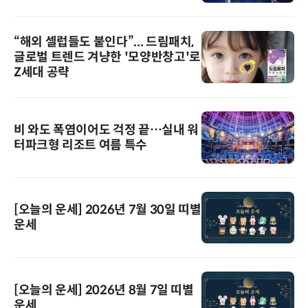
“해외 셀럽들도 붙인다”... 드림패치,
글로벌 트렌드 겨냥한 '모양반창고'로
Z세대 공략
비 와도 폭염이어도 걱정 끝…실내 워
터파크형 리조트 여름 특수
[오늘의 운세] 2026년 7월 30일 띠별
운세
[오늘의 운세] 2026년 8월 7일 띠별
운세