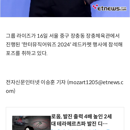
그룹 라이즈가 16일 서울 중구 장충동 장충체육관에서
진행된 '한터뮤직어워즈 2024' 레드카펫 행사에 참석해
포즈를 취하고 있다.
전자신문인터넷 이승훈 기자 (mozart1205@etnews.c
om)
로옴, 발진 출력 4배 높인 2세
대 테라헤르츠파 발진 디바이