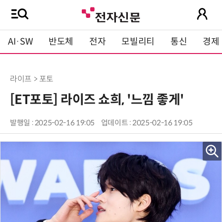
AI·SW
반도체
전자
모빌리티
통신
경제
라이프 > 포토
[ET포토] 라이즈 쇼희, '느낌 좋게'
발행일 : 2025-02-16 19:05
업데이트 : 2025-02-16 19:05