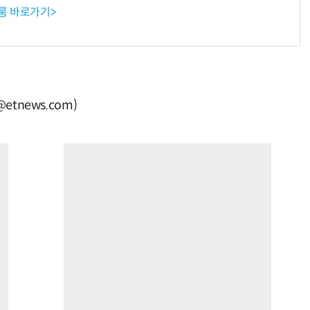
룸 바로가기>
tnews.com)