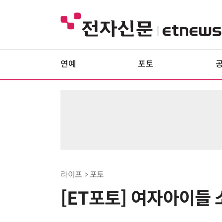
연예
포토
라이프 > 포토
[ET포토] 여자아이들 