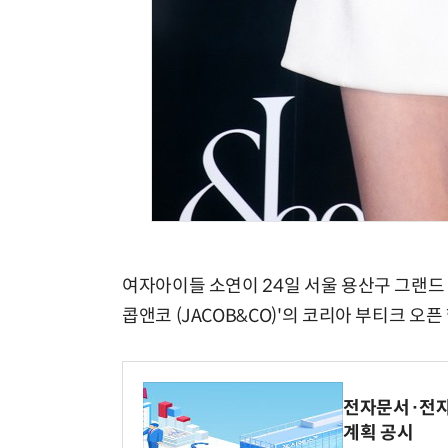
여자아이들 소연이 24일 서울 용산구 그랜드 
콥앤코 (JACOB&CO)'의 코리아 부티크 오
전자문서·전자
계획 공시