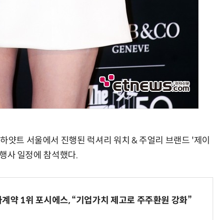
하얏트 서울에서 진행된 럭셔리 워치 & 주얼리 브랜드 '제이
픈 행사 일정에 참석했다.
계약 1위 포시에스, “기업가치 제고로 주주환원 강화”