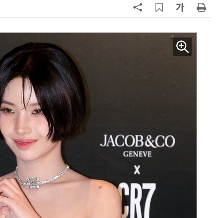
AI Native Enterprise를 지원하는 AI Ready Data 플랫폼 활용 전략
AI 시대의 옵저버빌리티: GPU·LLM 모니터링부터 AI 기반 장애 대응까지