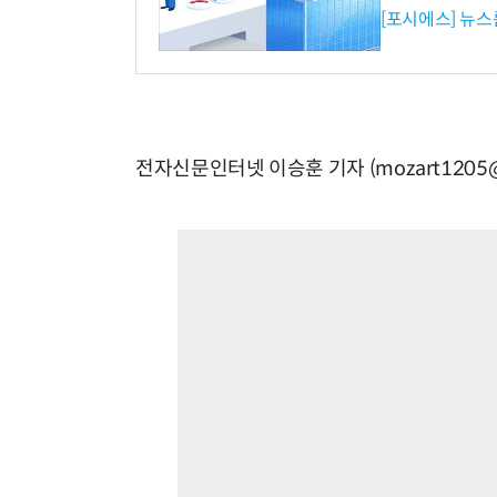
[포시에스] 뉴스
전자신문인터넷 이승훈 기자 (mozart1205@e