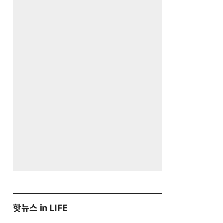
핫뉴스 in LIFE