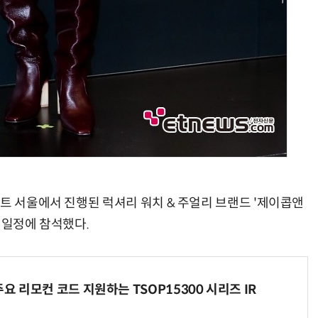
트 서울에서 진행된 럭셔리 워치 & 주얼리 브랜드 '제이콥앤
사 일정에 참석했다.
주요 리모컨 코드 지원하는 TSOP15300 시리즈 IR