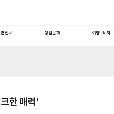
공연전시
생활문화
여행·레저
니크한 매력'