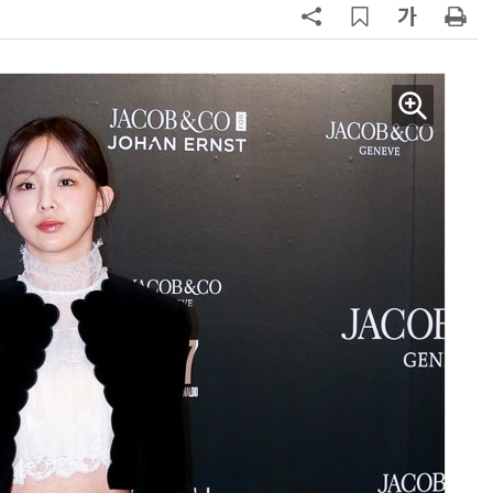
AI Native Enterprise를 지원하는 AI Ready Data 플랫폼 활용 전략
AI 시대의 옵저버빌리티: GPU·LLM 모니터링부터 AI 기반 장애 대응까지