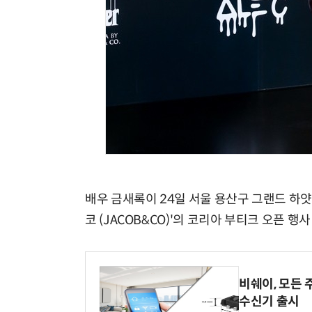
배우 금새록이 24일 서울 용산구 그랜드 하얏
코 (JACOB&CO)'의 코리아 부티크 오픈 행
비쉐이, 모든 
수신기 출시