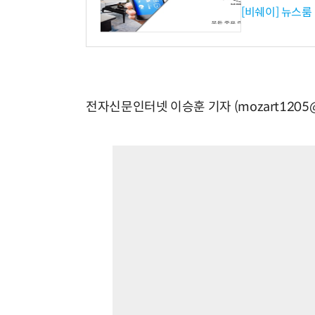
[비쉐이] 뉴스룸
전자신문인터넷 이승훈 기자 (mozart1205@e