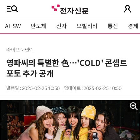
AI·SW
반도체
전자
모빌리티
통신
경제
라이프 > 연예
영파씨의 특별한 色…'COLD' 콘셉트
포토 추가 공개
발행일 : 2025-02-25 10:50
업데이트 : 2025-02-25 10:50