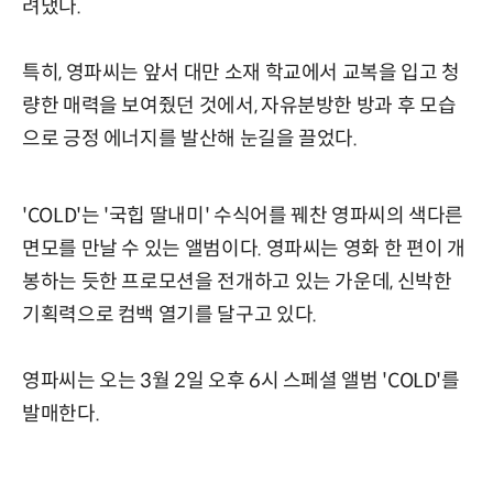
려냈다.
특히, 영파씨는 앞서 대만 소재 학교에서 교복을 입고 청
량한 매력을 보여줬던 것에서, 자유분방한 방과 후 모습
으로 긍정 에너지를 발산해 눈길을 끌었다.
'COLD'는 '국힙 딸내미' 수식어를 꿰찬 영파씨의 색다른
면모를 만날 수 있는 앨범이다. 영파씨는 영화 한 편이 개
봉하는 듯한 프로모션을 전개하고 있는 가운데, 신박한
기획력으로 컴백 열기를 달구고 있다.
영파씨는 오는 3월 2일 오후 6시 스페셜 앨범 'COLD'를
발매한다.