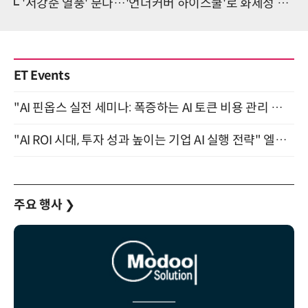
'서강준 열풍' 분다…'언더커버 하이스쿨'로 화제성 1위 등극
ET Events
"AI 핀옵스 실전 세미나: 폭증하는 AI 토큰 비용 관리 전략" 8월 21일 개최
"AI ROI 시대, 투자 성과 높이는 기업 AI 실행 전략" 엘타워 6층 (9월 18일)
주요 행사
❯