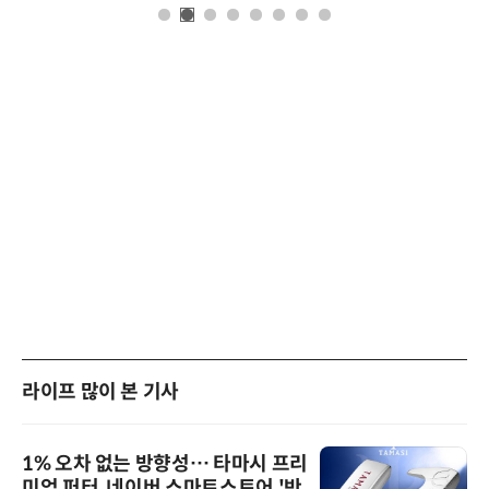
라이프 많이 본 기사
1% 오차 없는 방향성… 타마시 프리
미엄 퍼터, 네이버 스마트스토어 '반