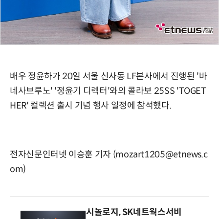
배우 정윤하가 20일 서울 신사동 LF본사에서 진행된 '바
네사브루노' '정윤기 디렉터'와의 콜라보 25SS 'TOGET
HER' 컬렉션 출시 기념 행사 일정에 참석했다.
전자신문인터넷 이승훈 기자 (mozart1205@etnews.c
om)
시놀로지, SK네트웍스서비