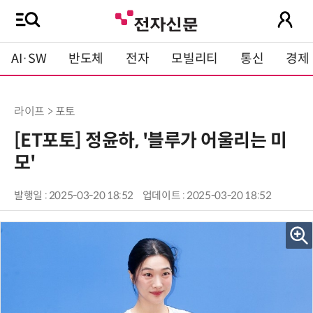
AI·SW
반도체
전자
모빌리티
통신
경제
라이프 > 포토
[ET포토] 정윤하, '블루가 어울리는 미
모'
발행일 : 2025-03-20 18:52
업데이트 : 2025-03-20 18:52