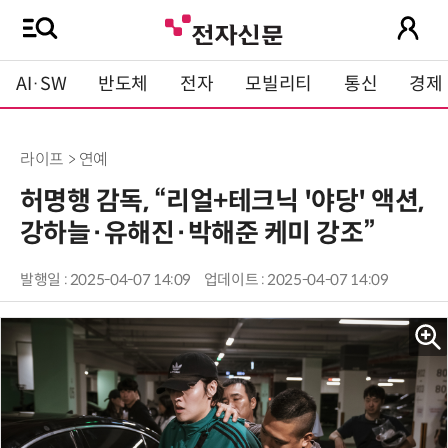
AI·SW
반도체
전자
모빌리티
통신
경제
라이프 > 연예
허명행 감독, “리얼+테크닉 '야당' 액션,
강하늘·유해진·박해준 케미 강조”
발행일 : 2025-04-07 14:09
업데이트 : 2025-04-07 14:09