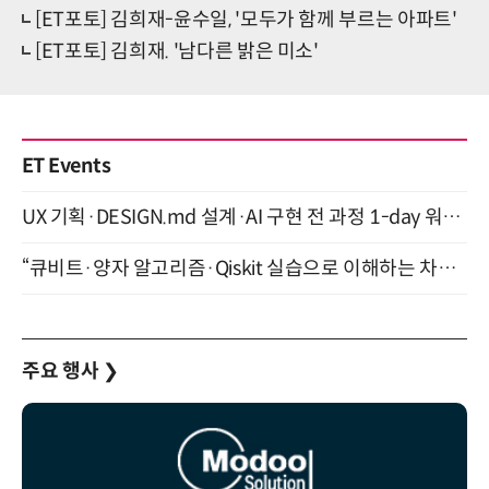
[ET포토] 김희재-윤수일, '모두가 함께 부르는 아파트'
[ET포토] 김희재. '남다른 밝은 미소'
ET Events
UX 기획·DESIGN.md 설계·AI 구현 전 과정 1-day 워크숍 with Claude Code·Codex 9월 15일 개최
“큐비트·양자 알고리즘·Qiskit 실습으로 이해하는 차세대 컴퓨팅” (8/28)
주요 행사
❯