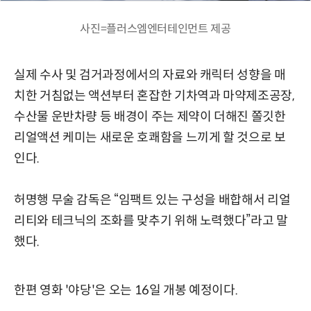
사진=플러스엠엔터테인먼트 제공
실제 수사 및 검거과정에서의 자료와 캐릭터 성향을 매
치한 거침없는 액션부터 혼잡한 기차역과 마약제조공장,
수산물 운반차량 등 배경이 주는 제약이 더해진 쫄깃한
리얼액션 케미는 새로운 호쾌함을 느끼게 할 것으로 보
인다.
허명행 무술 감독은 “임팩트 있는 구성을 배합해서 리얼
리티와 테크닉의 조화를 맞추기 위해 노력했다”라고 말
했다.
한편 영화 '야당'은 오는 16일 개봉 예정이다.