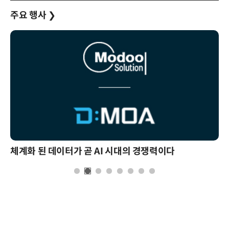
주요 행사
❯
체계화 된 데이터가 곧 AI 시대의 경쟁력이다