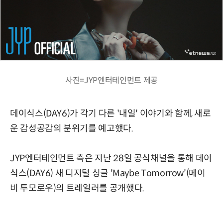
사진=JYP엔터테인먼트 제공
데이식스(DAY6)가 각기 다른 '내일' 이야기와 함께, 새로
운 감성공감의 분위기를 예고했다.
JYP엔터테인먼트 측은 지난 28일 공식채널을 통해 데이
식스(DAY6) 새 디지털 싱글 'Maybe Tomorrow'(메이
비 투모로우)의 트레일러를 공개했다.