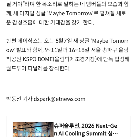
닐 거야”라며 한 목소리로 말하는 네 멤버들의 모습과 함
께, 새 디지털 싱글 'Maybe Tomorrow'로 펼쳐질 새로
운 감성호흡에 대한 기대감을 갖게 한다.
한편 데이식스는 오는 5월7일 새 싱글 'Maybe Tomorr
ow' 발표와 함께, 9~11일과 16~18일 서울 송파구 올림
픽공원 KSPO DOME(올림픽체조경기장)에 단독 입성해
월드투어 피날레를 장식한다.
박동선 기자 dspark@etnews.com
슈퍼솔루션, 2026 Next-Ge
n AI Cooling Summit 성황