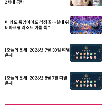
Z세대 공략
비 와도 폭염이어도 걱정 끝…실내 워
터파크형 리조트 여름 특수
[오늘의 운세] 2026년 7월 30일 띠별
운세
[오늘의 운세] 2026년 8월 7일 띠별
운세