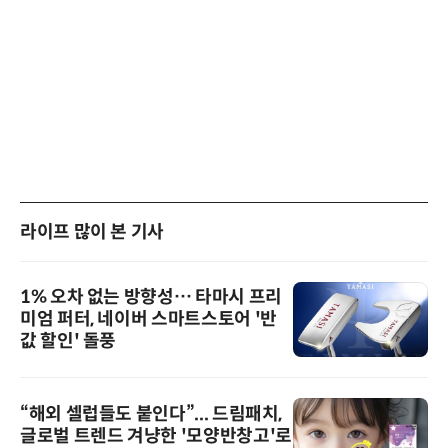
라이프 많이 본 기사
1% 오차 없는 방향성… 타마시 프리
미엄 퍼터, 네이버 스마트스토어 '반
값 할인' 돌풍
“해외 셀럽들도 붙인다”... 드림패치,
글로벌 트렌드 겨냥한 '모양반창고'로