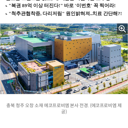
충북 청주 오창 소재 에코프로비엠 본사 전경. (에코프로비엠 제
공)