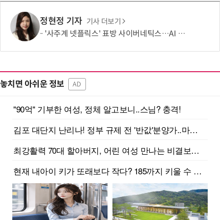
정현정 기자
기사 더보기
'사주계 넷플릭스' 표방 사이버네틱스…AI 사주로 MAU 100만 돌파
놓치면 아쉬운 정보
AD