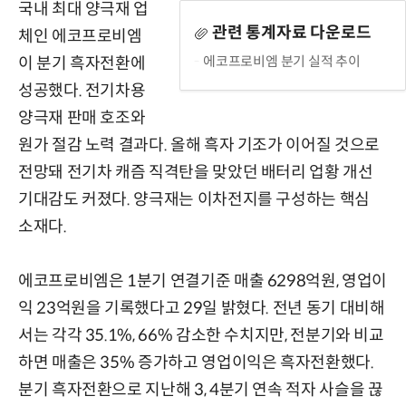
국내 최대 양극재 업
관련 통계자료 다운로드
체인 에코프로비엠
에코프로비엠 분기 실적 추이
이 분기 흑자전환에
성공했다. 전기차용
양극재 판매 호조와
원가 절감 노력 결과다. 올해 흑자 기조가 이어질 것으로
전망돼 전기차 캐즘 직격탄을 맞았던 배터리 업황 개선
기대감도 커졌다. 양극재는 이차전지를 구성하는 핵심
소재다.
에코프로비엠은 1분기 연결기준 매출 6298억원, 영업이
익 23억원을 기록했다고 29일 밝혔다. 전년 동기 대비해
서는 각각 35.1%, 66% 감소한 수치지만, 전분기와 비교
하면 매출은 35% 증가하고 영업이익은 흑자전환했다.
분기 흑자전환으로 지난해 3, 4분기 연속 적자 사슬을 끊