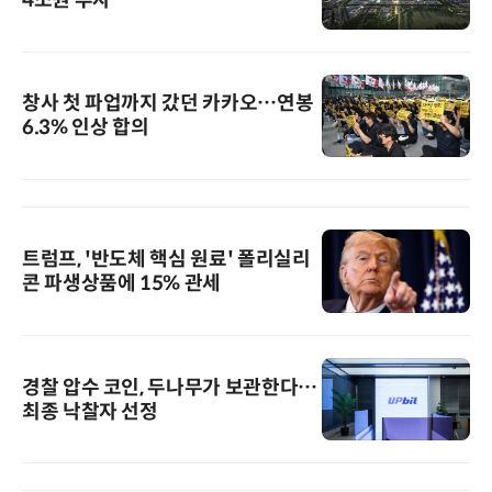
창사 첫 파업까지 갔던 카카오…연봉
6.3% 인상 합의
트럼프, '반도체 핵심 원료' 폴리실리
콘 파생상품에 15% 관세
경찰 압수 코인, 두나무가 보관한다…
최종 낙찰자 선정