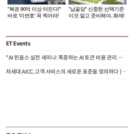
ET Events
"AI 핀옵스 실전 세미나: 폭증하는 AI 토큰 비용 관리 전략" 8월 21일 개최
차세대 AICC, 고객 서비스의 새로운 표준을 정의하다 (9/9)