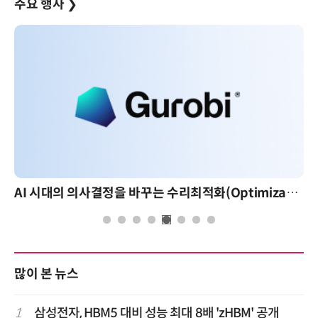
주요 행사
❯
AI 시대의 의사결정을 바꾸는 수리최적화(Optimization): 실제 산업 적용 사례와 활용 전략
많이 본 뉴스
1
삼성전자, HBM5 대비 성능 최대 8배 'zHBM' 공개