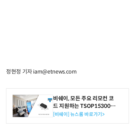
정현정 기자 iam@etnews.com
비쉐이, 모든 주요 리모컨 코
드 지원하는 TSOP15300 시
리즈 IR 수신기 출시
[비쉐이] 뉴스룸 바로가기>