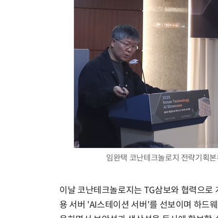
임완택 코난테크놀로지 전략기획본부 
이날 코난테크놀로지는 TG삼보와 협력으로 개발한
용 서버 'AI스테이션 서버'를 선보이며 하드웨