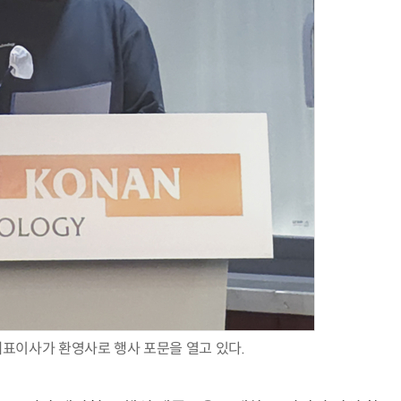
AI × Design : UX 디자이너의 5가지 생존 전략과 실전 대응
현업에서 바로 쓰는 "하네스 엔지니어링" 실습 교육
표이사가 환영사로 행사 포문을 열고 있다.