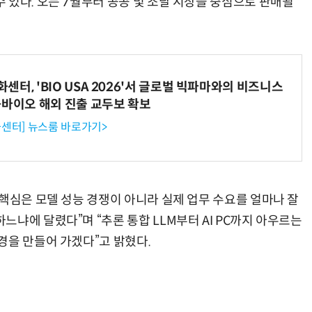
 있다. 오는 7월부터 공공 및 조달 시장을 중심으로 판매될
터, 'BIO USA 2026'서 글로벌 빅파마와의 비즈니스
-바이오 해외 진출 교두보 확보
센터] 뉴스룸 바로가기>
핵심은 모델 성능 경쟁이 아니라 실제 업무 수요를 얼마나 잘
냐에 달렸다”며 “추론 통합 LLM부터 AI PC까지 아우르는
경을 만들어 가겠다”고 밝혔다.