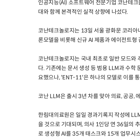
인공지능(AI) 소프트웨어 전문기업 코난테크놀
대와 함께 본격적인 실적 상향에 나섰다.
코난테크놀로지는 13일 서울 광화문 코리아
론모델을 비롯해 신규 AI 제품과 에이전트형 검
코난테크놀로지는 국내 최초로 일반 모드와 추론
다. 기존에는 문서 생성 등 범용 LLM과 수학
요했으나, 'ENT-11'은 하나의 모델로 이를
코난 LLM은 출시 3년 차를 맞아 의료, 공공,
한림대의료원은 일일 경과기록지 작성에 LLM을
을 것으로 기대되며, 의사 1인당 연 36일의
로 생성형 AI를 35개 태스크와 15개 업무