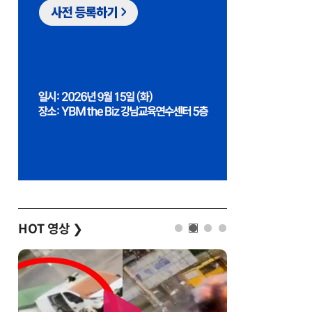
HOT 영상
❯