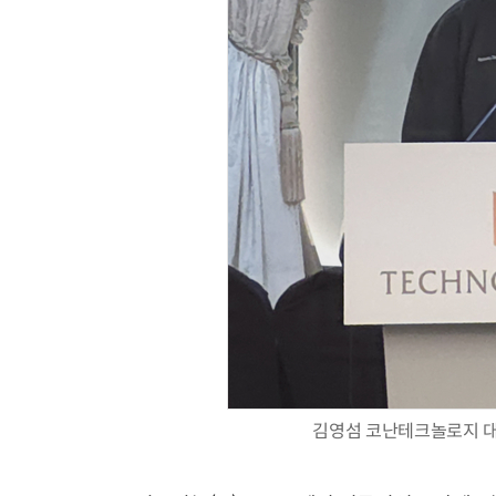
김영섬 코난테크놀로지 대