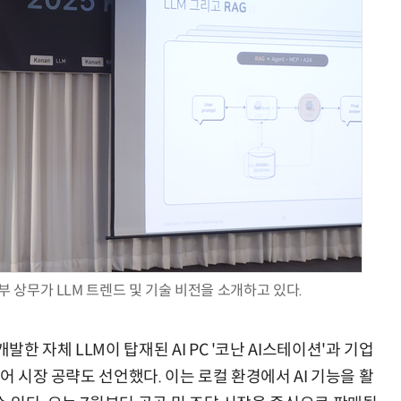
거미줄 쏘고 자동 회수까지…현실판 스파이더맨 웹 슈터
70년 만에 돌아온 시베리아호랑이…카자흐스탄 야생에 풀렸다
상무가 LLM 트렌드 및 기술 비전을 소개하고 있다.
 자체 LLM이 탑재된 AI PC '코난 AI스테이션'과 기업
어 시장 공략도 선언했다. 이는 로컬 환경에서 AI 기능을 활