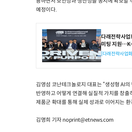
용하면서 보안성과 생산성을 동시에 확보할 수
예정이다.
다래전략사업화센
미팅 지원…K
[다래전략사업화
김영섬 코난테크놀로지 대표는 “생성형 AI의 
반영하고 어떻게 연결해 실질적 가치를 창출하느
제품군 확대를 통해 실제 성과로 이어지는 환
김명희 기자 noprint@etnews.com