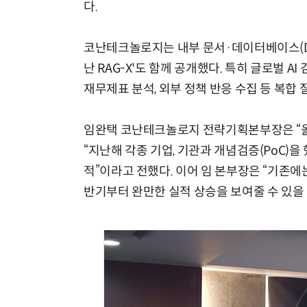
다.
코난테크놀로지는 내부 문서·데이터베이스(DB
난 RAG-X'도 함께 공개했다. 특히 글로벌
재무제표 분석, 외부 정책 반응 수집 등 복합
임완택 코난테크놀로지 전략기획본부장은 “올
“지난해 각종 기업, 기관과 개념검증(PoC)
적”이라고 전했다. 이어 임 본부장은 “기존에
반기부터 완만한 실적 상승을 보여줄 수 있을