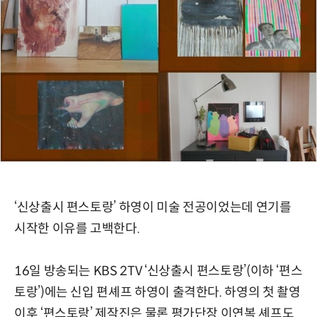
‘신상출시 편스토랑’ 하영이 미술 전공이었는데 연기를
시작한 이유를 고백한다.
16일 방송되는 KBS 2TV ‘신상출시 편스토랑’(이하 ‘편스
토랑’)에는 신입 편셰프 하영이 출격한다. 하영의 첫 촬영
이후 ‘편스토랑’ 제작진은 물론 평가단장 이연복 셰프도