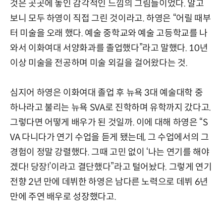
것은 곳곳에 놓인 감각적인 느낌의 그림들이었다. 알고
보니 모두 하영이 직접 그린 것이라고. 하영은 “어릴 때부
터 미술을 오래 했다. 예술 중학교와 예술 고등학교를 나
와서 이화여대 서양화과를 졸업했다”라고 말했다. 10년
이상 미술을 전공하며 미술 외길을 걸어왔다는 것.
심지어 하영은 이화여대 졸업 후 뉴욕 3대 예술대학 중
하나라고 불리는 뉴욕 SVA로 진학하며 유학까지 갔다고.
그렇다면 어떻게 배우가 된 것일까. 이에 대해 하영은 “S
VA 다니다가 연기 수업을 듣게 됐는데, 그 수업에서의 그
경험이 정말 강렬했다. 그때 고민 없이 ‘나는 연기를 해야
겠다! 당장!’이라고 결단했다”라고 털어놨다. 그렇게 연기
전향 2년 만에 데뷔한 하영은 남다른 노력으로 데뷔 6년
만에 주연 배우로 성장했다고.