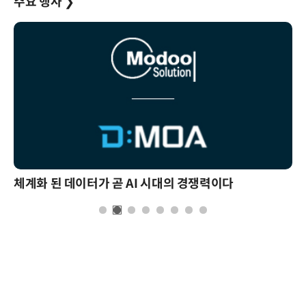
주요 행사
❯
체계화 된 데이터가 곧 AI 시대의 경쟁력이다