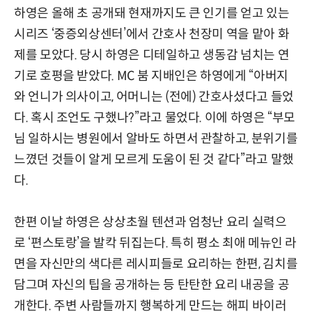
하영은 올해 초 공개돼 현재까지도 큰 인기를 얻고 있는
시리즈 ‘중증외상센터’에서 간호사 천장미 역을 맡아 화
제를 모았다. 당시 하영은 디테일하고 생동감 넘치는 연
기로 호평을 받았다. MC 붐 지배인은 하영에게 “아버지
와 언니가 의사이고, 어머니는 (전에) 간호사셨다고 들었
다. 혹시 조언도 구했나?”라고 물었다. 이에 하영은 “부모
님 일하시는 병원에서 알바도 하면서 관찰하고, 분위기를
느꼈던 것들이 알게 모르게 도움이 된 것 같다”라고 말했
다.
한편 이날 하영은 상상초월 텐션과 엄청난 요리 실력으
로 ‘편스토랑’을 발칵 뒤집는다. 특히 평소 최애 메뉴인 라
면을 자신만의 색다른 레시피들로 요리하는 한편, 김치를
담그며 자신의 팁을 공개하는 등 탄탄한 요리 내공을 공
개한다. 주변 사람들까지 행복하게 만드는 해피 바이러