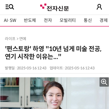
AI·SW
반도체
전자
모빌리티
통신
경제
라이프 > 연예
'편스토랑' 하영 "10년 넘게 미술 전공,
연기 시작한 이유는..."
발행일 : 2025-05-16 12:43
업데이트 : 2025-05-16 12:43