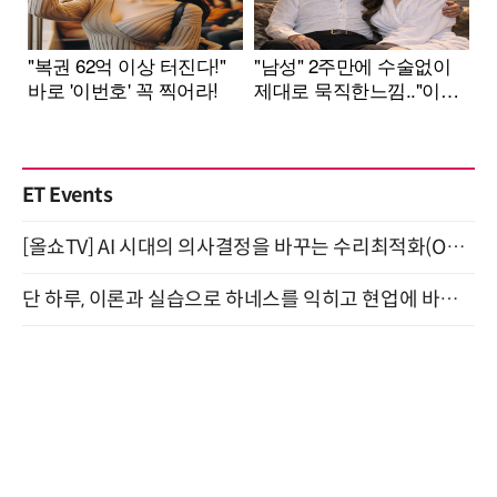
ET Events
[올쇼TV] AI 시대의 의사결정을 바꾸는 수리최적화(Optimization) 소개 (8/20 생방송)
단 하루, 이론과 실습으로 하네스를 익히고 현업에 바로 쓰는 핸즈온 워크숍 (8/20)