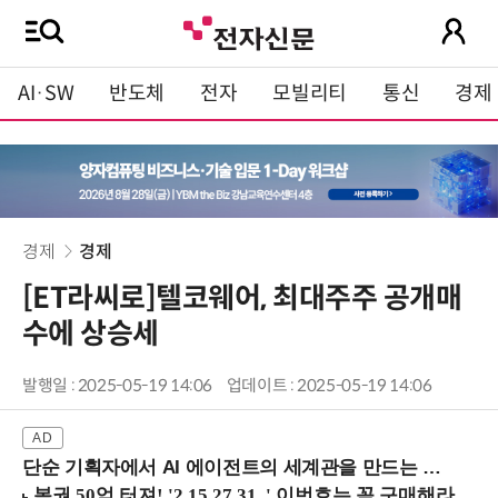
AI·SW
반도체
전자
모빌리티
통신
경제
경제
경제
[ET라씨로]텔코웨어, 최대주주 공개매
수에 상승세
발행일 : 2025-05-19 14:06
업데이트 : 2025-05-19 14:06
단순 기획자에서 AI 에이전트의 세계관을 만드는 지식 설계자로.. (8/20 강남역)