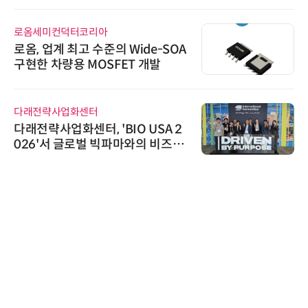
로옴세미컨덕터코리아
로옴, 업계 최고 수준의 Wide-SOA
구현한 차량용 MOSFET 개발
다래전략사업화센터
다래전략사업화센터, 'BIO USA 2
026'서 글로벌 빅파마와의 비즈니
스 미팅 지원…K-바이오 해외 진출
교두보 확보