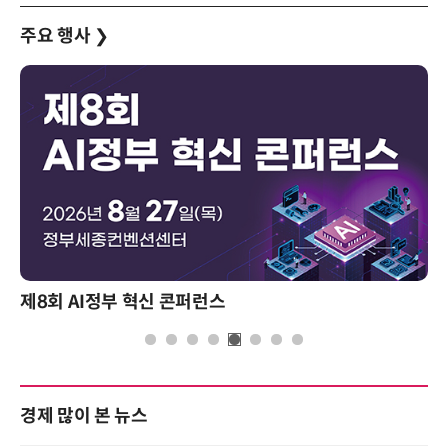
주요 행사
❯
제8회 AI정부 혁신 콘퍼런스
경제 많이 본 뉴스