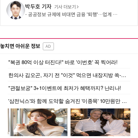
박두호 기자
기사 더보기
공공정보 규제에 비대면 금융 '퇴행'…업계 금융위에 대책 요구
놓치면 아쉬운 정보
AD