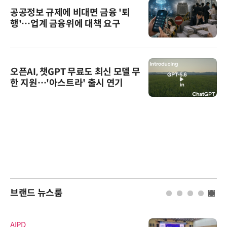
공공정보 규제에 비대면 금융 '퇴
행'…업계 금융위에 대책 요구
오픈AI, 챗GPT 무료도 최신 모델 무
한 지원…'아스트라' 출시 연기
브랜드 뉴스룸
AIPD