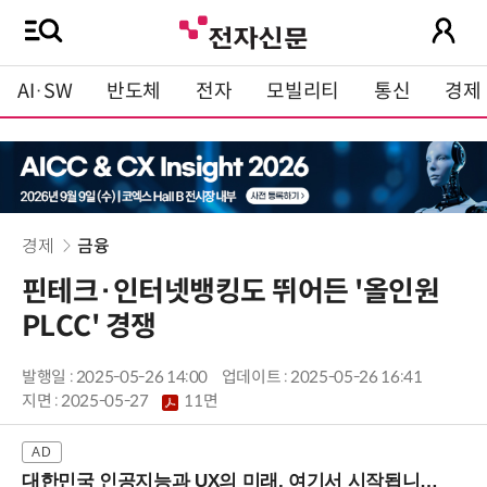
AI·SW
반도체
전자
모빌리티
통신
경제
경제
금융
핀테크·인터넷뱅킹도 뛰어든 '올인원
PLCC' 경쟁
발행일 : 2025-05-26 14:00
업데이트 : 2025-05-26 16:41
지면 :
2025-05-27
11면
대한민국 인공지능과 UX의 미래, 여기서 시작됩니다! (9/2 강남역)