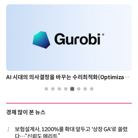
AI 시대의 의사결정을 바꾸는 수리최적화(Optimization): 실제 산업 적용 사례와 활용 전략
경제 많이 본 뉴스
1
보험설계사, 1200%룰 확대 앞두고 '상장 GA'로 쏠렸
다…“신뢰도 메리트”