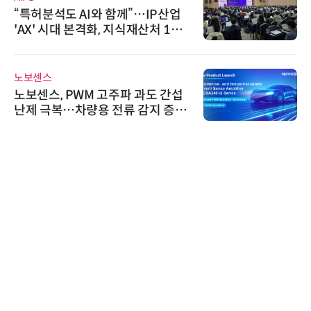
“특허분석도 AI와 함께”…IP산업
'AX' 시대 본격화, 지식재산처 1호
AI IP데이터분석사 탄생
노보센스
노보센스, PWM 고주파 과도 간섭
난제 극복…차량용 전류 감지 증폭
기