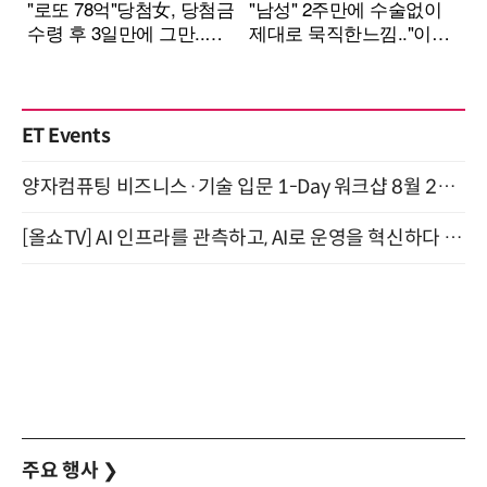
ET Events
양자컴퓨팅 비즈니스·기술 입문 1-Day 워크샵 8월 28일 개최
[올쇼TV] AI 인프라를 관측하고, AI로 운영을 혁신하다 (8월 11일 생방송)
주요 행사
❯