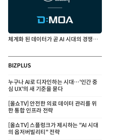
체계화 된 데이터가 곧 AI 시대의 경쟁력이다
BIZPLUS
누구나 AI로 디자인하는 시대…'인간 중
심 UX'의 새 기준을 묻다
[올쇼TV] 안전한 의료 데이터 관리를 위
한 통합 인프라 전략
[올쇼TV] 스플렁크가 제시하는 "AI 시대
의 옵저버빌리티" 전략