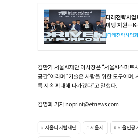
다래전략사업화센
미팅 지원…K
[다래전략사업화
김만기 서울AI재단 이사장은 “서울AI스마트
공간”이라며 “기술은 사람을 위한 도구이며, 
록 지속 확대해 나가겠다”고 말했다.
김명희 기자 noprint@etnews.com
서울디지털재단
서울시
서울인공