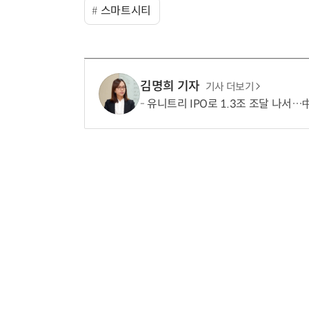
스마트시티
김명희 기자
기사 더보기
유니트리 IPO로 1.3조 조달 나서