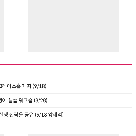
층 그레이스홀 개최 (9/18)
 실습 워크숍 (8/28)
행 전략을 공유 (9/18 양재역)