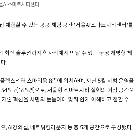
울AI스마트시티센터
직접 체험할 수 있는 공공 체험 공간 '서울AI스마트시티센터'를
AI Native Enterprise를 지원하는 AI Ready Data 플랫폼 활용 전략
AI 시대의 옵저버빌리티: GPU·LLM 모니터링부터 AI 기반 장애 대응까지
의 최신 솔루션까지 한자리에서 만날 수 있는 공공 개방형 체
다.
렉스센터 스마티움 8층에 위치하며, 지난 5월 시범 운영을
 545㎡(165평)으로, 서울형 스마트시티 실현의 거점 공간으
례와 기술 혁신을 시민의 눈높이에 맞춰 쉽게 이해하고 접할 수
디오, AI강의실, 네트워킹라운지 등 총 5개 공간으로 구성됐다.