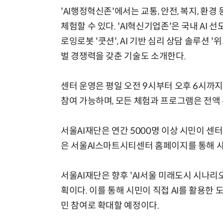
'AI행정혁신존'에서는 교통, 안전, 복지, 환경
체험할 수 있다. 'AI혁신기업존'은 국내 AI 
로잉로봇 '쿳션', AI 기반 심리 상담 솔루션 '
벌 경쟁력을 갖춘 기술도 소개한다.
센터 운영은 평일 오전 9시부터 오후 6시까
참여 가능하며, 모든 체험과 프로그램은 전액
서울AI재단은 연간 5000명 이상 시민이 센
은 서울AI스마트시티센터 홈페이지를 통해 사전
서울AI재단은 향후 'AI서울 미래도시 시나리
획이다. 이를 통해 시민이 직접 AI를 활용한
민 참여로 확대할 예정이다.