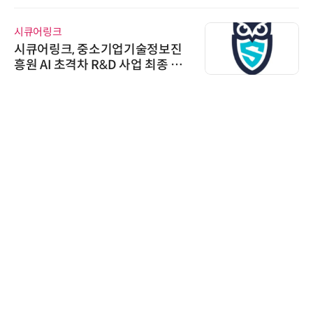
시큐어링크
시큐어링크, 중소기업기술정보진
흥원 AI 초격차 R&D 사업 최종 선
정