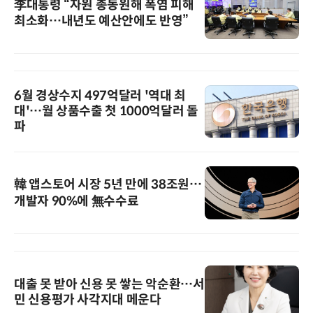
李대통령 “자원 총동원해 폭염 피해
최소화…내년도 예산안에도 반영”
6월 경상수지 497억달러 '역대 최
대'…월 상품수출 첫 1000억달러 돌
파
韓 앱스토어 시장 5년 만에 38조원…
개발자 90%에 無수수료
대출 못 받아 신용 못 쌓는 악순환…서
민 신용평가 사각지대 메운다