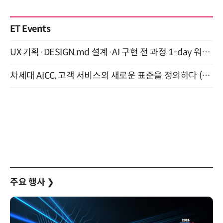
ET Events
UX 기획·DESIGN.md 설계·AI 구현 전 과정 1-day 워크숍 with Claude Code·Codex 9월 15일 개최
차세대 AICC, 고객 서비스의 새로운 표준을 정의하다 (9/9)
주요 행사
❯