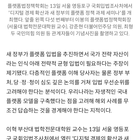
플랫폼법정책학회는 13일 서울 영등포구 국회입법조사처에서
'디지털 경제 확산과 새 정부의 플랫폼 정책 과제 세미나'를 개
최했다. 앞줄 왼쪽 다섯 번째부터 이봉의 플랫폼법정책학회장
(서울대 법학전문대학원 교수), 강준현 더불어민주당 의원, 최형
두 국민의힘 의원 등 관계자들이 기념사진을 촬영하고 있다.
새 정부가 플랫폼 입법을 추진하면서 국가 전략 자산이
라는 인식 아래 전략적 균형 입법이 필요하다는 주장이
제기됐다. 다층적인 플랫폼 이해 당사자는 물론 정부 부
처, 당·정·청이 심도 깊은 논의를 거쳐 입법 우선순위를
고려해야 한다는 분석이다. 우리나라는 자생적인 국내
플랫폼 모델을 구축했다는 점을 고려해 해외 사례를 무
조건 답습하는 것을 경계해야 한다는 지적이다.
이혁 부산대 법학전문대학원 교수는 13일 서울 영등포
구 국회입법조사처에서 열린 '디지털 경제의 확산과 새