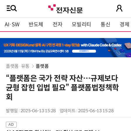
AI·SW
반도체
전자
모빌리티
통신
경제
플랫폼·유통
플랫폼
“플랫폼은 국가 전략 자산…규제보다
균형 잡힌 입법 필요” 플랫폼법정책학
회
발행일 : 2025-06-13 15:28
업데이트 : 2025-06-13 15:28