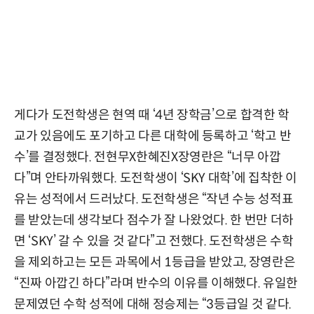
게다가 도전학생은 현역 때 ‘4년 장학금’으로 합격한 학
교가 있음에도 포기하고 다른 대학에 등록하고 ‘학고 반
수’를 결정했다. 전현무X한혜진X장영란은 “너무 아깝
다”며 안타까워했다. 도전학생이 ‘SKY 대학’에 집착한 이
유는 성적에서 드러났다. 도전학생은 “작년 수능 성적표
를 받았는데 생각보다 점수가 잘 나왔었다. 한 번만 더하
면 ‘SKY’ 갈 수 있을 것 같다”고 전했다. 도전학생은 수학
을 제외하고는 모든 과목에서 1등급을 받았고, 장영란은
“진짜 아깝긴 하다”라며 반수의 이유를 이해했다. 유일한
문제였던 수학 성적에 대해 정승제는 “3등급일 것 같다.