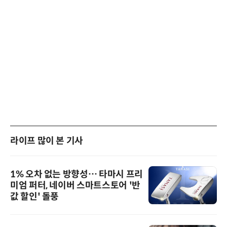
라이프 많이 본 기사
1% 오차 없는 방향성… 타마시 프리
미엄 퍼터, 네이버 스마트스토어 '반
값 할인' 돌풍