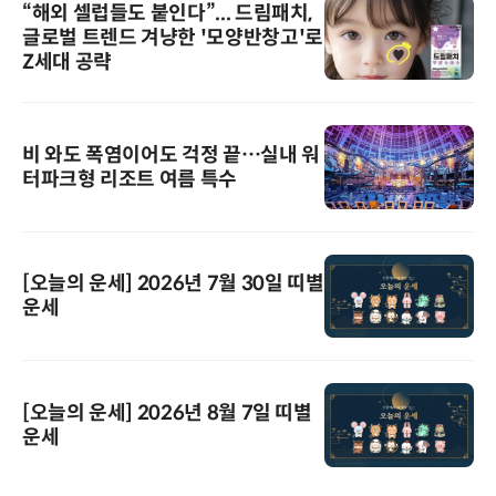
“해외 셀럽들도 붙인다”... 드림패치,
글로벌 트렌드 겨냥한 '모양반창고'로
Z세대 공략
비 와도 폭염이어도 걱정 끝…실내 워
터파크형 리조트 여름 특수
[오늘의 운세] 2026년 7월 30일 띠별
운세
[오늘의 운세] 2026년 8월 7일 띠별
운세