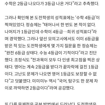
수학은 2등급 나오다가 3등급 나온 거다”라고 추측했다.
그러나 확인해 본 도전학생의 성적표에는 ‘수학 4등급’이
찍혀있었다. 정승제는 “태어나서 한 번도 본 적이 없다.
나머지가 1등급인데 수학이 4등급…희귀 성적표다”라
며 경악했다. 그러나 앞선 모의고사에서도 이미 6등급을
받은 적 있는 도전학생에게 몇 가지 질문을 한 정승제는
“완전 6등급 상태다. 수능 4등급이 기적이다”라고 진단
했다. 조정식도 “전과목이 모두 다 인생 최고점을 찍은 상
태다. 영어는 계속 2등급을 받다가 끝자락에 걸친 1등급
이다. 고난도 문제가 나오면 영어 1등급도 보장할 수 없
다”고 덧붙였다. 미미미누 역시 “국어, 탐구도 한 문제 차
이로 까딱하면 2등급이다”라며 공감했다.
또 다른 문제점은 공부 방법에서 드러났다. 도전학생은