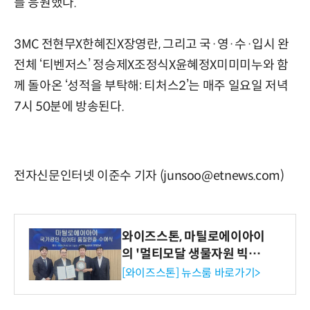
를 응원했다.
3MC 전현무X한혜진X장영란, 그리고 국·영·수·입시 완
전체 ‘티벤저스’ 정승제X조정식X윤혜정X미미미누와 함
께 돌아온 ‘성적을 부탁해: 티처스2’는 매주 일요일 저녁
7시 50분에 방송된다.
전자신문인터넷 이준수 기자 (junsoo@etnews.com)
와이즈스톤, 마틸로에이아이
의 '멀티모달 생물자원 빅데
이터'에 DQ인증 최고 등급
[와이즈스톤] 뉴스룸 바로가기>
수여