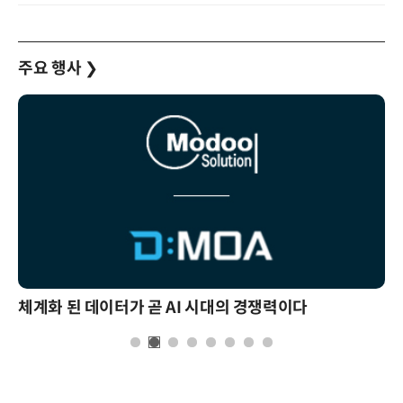
주요 행사
❯
체계화 된 데이터가 곧 AI 시대의 경쟁력이다