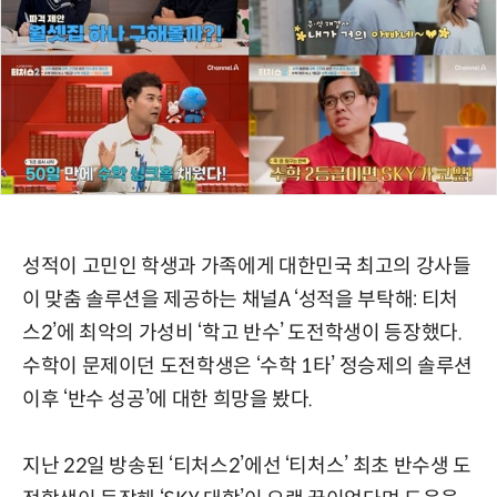
성적이 고민인 학생과 가족에게 대한민국 최고의 강사들
이 맞춤 솔루션을 제공하는 채널A ‘성적을 부탁해: 티처
스2’에 최악의 가성비 ‘학고 반수’ 도전학생이 등장했다.
수학이 문제이던 도전학생은 ‘수학 1타’ 정승제의 솔루션
이후 ‘반수 성공’에 대한 희망을 봤다.
지난 22일 방송된 ‘티처스2’에선 ‘티처스’ 최초 반수생 도