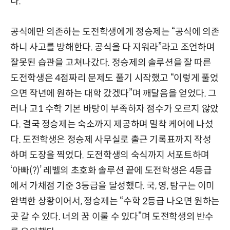
다.
공식에만 의존하는 도전학생에게 정승제는 “공식에 의존
하니 사고를 방해한다. 공식을 다 지워라”라고 조언하며
잘못된 습관을 고쳐나갔다. 정승제의 솔루션을 잘 따른
도전학생은 4점짜리 문제도 풀기 시작했고 “이렇게 풀었
으면 작년에 원하는 대학 갔겠다”며 깨달음을 얻었다. 그
러나 고1 수학 기본 바탕이 부족하자 점수가 오르지 않았
다. 결국 정승제는 숙소까지 제공하며 밀착 케어에 나섰
다. 도전학생은 정승제 사무실로 출근 기록표까지 작성
하며 도장을 찍었다. 도전학생의 숙식까지 서포트하며
‘아빠(?)’ 레벨의 초호화 솔루션 끝에 도전학생은 4등급
에서 가채점 기준 3등급을 달성했다. 국, 영, 탐구는 이미
완벽한 상황이어서, 정승제는 “수학 2등급 나오면 원하는
곳 갈 수 있다. 너의 꿈 이룰 수 있다”며 도전학생의 반수