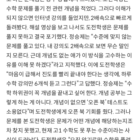
수학 문제를 풀기 전 관련 개념을 적었다. 그러다 이해가
되지 않으면 인터넷 강의를 들었지만, 2배속으로 빠르게
돌려봤다. 해설 영상을 보고 나서도 도전학생은 문제를
풀지 못하고 결국 포기했다. 정승제는 “수준에 맞지 않는
문제를 풀고 있다. 내 강의도 2배속으로 보면 무슨 말인
지 모른다. 근데 개념도 없는 애가 이 방식을 고수하는 이
유를 이해 못 하겠다”라고 지적했다. 이에 도전학생은
“마음이 급해서 진도를 빨리 끝내야 한다는 생각에, 하루
수학 강의만 6개씩 듣고 그런다”고 답했다. 정승제는 “수
학 하위권이 꼭 개념을 끝내고 싶어 한다. 개념 공부는 그
렇게 하는 게 아니다. 개념이 없으면 ‘오픈 북’ 테스트도
소용없다”며 도전학생에게 오픈 북 기회를 줬다. 그러나
문제를 본 도전학생은 문제가 어떤 개념에 해당하는지조
차 찾지 못했고, 현재 고1 수학도 못 푸는 수준이라는 사
실이 드러났다. 도전학생은 “오직 암기로만 수학을 풀려