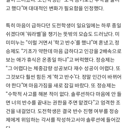
고 했다”며 대대적인 변화가 필요함을 인정했다.
특히 마음이 급하다던 도전학생이 일요일에는 하루 종일
쉬겠다며 ‘워라벨’을 챙기는 뜻밖의 모습도 드러났다. 미
미미누는 “이럴 거면서 ‘학고 반수’를 했냐”며 혼냈고, 정
승제도 “기초가 약한데 마음 급하다고 인강을 2배속으로
보는 애가 휴식은 온종일 하냐”고 버럭했다. 정승제는
“그 어렵다는 체중감량 성공보다 재수 성공이 어렵다. 또
그것보다 훨씬 힘든 게 ‘학고 반수’다. 정말 인간이 바뀌어
야 한다”며 마음가짐을 새로 잡길 바랐다. 또 정승제는
“수학적 사고를 해본 적이 없다. 솔루션하다 마음에 안 들
면 너의 반수를 끝내는 권한을 주면 맡겠다”고 엄격한 조
건을 내걸었다. 도전학생은 결국 반수 진행 여부를 정승
제에게 위임하는 각서를 작성하고서야 솔루션에 들어갔