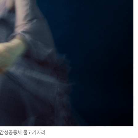
=감성공동체 물고기자리