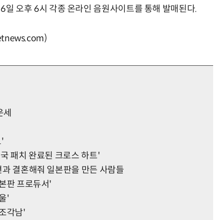
y'는 26일 오후 6시 각종 온라인 음원사이트를 통해 발매된다.
news.com)
 운세
'
한국 패치 완료된 크로스 하트'
남편과 결혼해줘 일본판을 만든 사람들
일본판 프로듀서'
울'
 조각남'