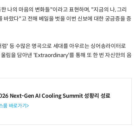
한 나의 마음의 변화들"이라고 표현하며, "지금의 나, 그리
 바랐다"고 전해 베일을 벗을 이번 신보에 대한 궁금증을 증
비처럼' 등 수많은 명곡으로 세대를 아우르는 싱어송라이터로
을 담아낸 'Extraordinary'를 통해 또 한 번 자신만의 음
6 Next-Gen AI Cooling Summit 성황리 성료
뉴스룸 바로가기>