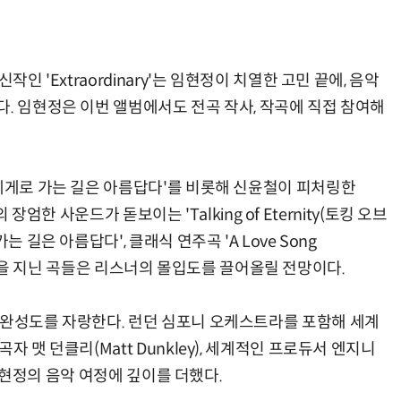
인 'Extraordinary'는 임현정이 치열한 고민 끝에, 음악
. 임현정은 이번 앨범에서도 전곡 작사, 작곡에 직접 참여해
나에게로 가는 길은 아름답다'를 비롯해 신윤철이 피처링한
의 장엄한 사운드가 돋보이는 'Talking of Eternity(토킹 오브
 길은 아름답다', 클래식 연주곡 'A Love Song
 다른 결을 지닌 곡들은 리스너의 몰입도를 끌어올릴 전망이다.
 완성도를 자랑한다. 런던 심포니 오케스트라를 포함해 세계
 맷 던클리(Matt Dunkley), 세계적인 프로듀서 엔지니
며 임현정의 음악 여정에 깊이를 더했다.