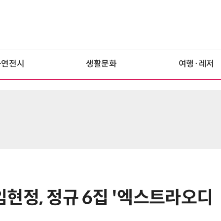
공연전시
생활문화
여행·레저
현정, 정규 6집 '엑스트라오디