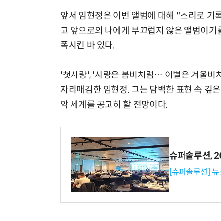
앞서 임현정은 이번 앨범에 대해 "소리로 기록
고 앞으로의 나에게 부끄럽지 않은 앨범이기를
폭시킨 바 있다.
'첫사랑', '사랑은 봄비처럼… 이별은 겨울
자리매김한 임현정. 그는 담백한 표현 속 깊은 울림
악 세계를 공고히 할 전망이다.
슈퍼솔루션, 202
[슈퍼솔루션] 