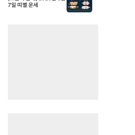
7일 띠별 운세