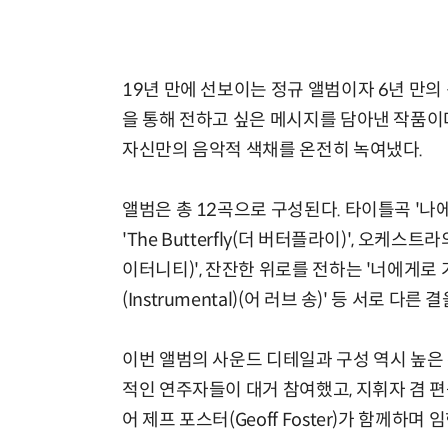
19년 만에 선보이는 정규 앨범이자 6년 만의 신작
을 통해 전하고 싶은 메시지를 담아낸 작품이다
자신만의 음악적 색채를 온전히 녹여냈다.
앨범은 총 12곡으로 구성된다. 타이틀곡 '
'The Butterfly(더 버터플라이)', 오케스트라
이터니티)', 잔잔한 위로를 전하는 '너에게로 가는
(Instrumental)(어 러브 송)' 등 서로
이번 앨범의 사운드 디테일과 구성 역시 높은
적인 연주자들이 대거 참여했고, 지휘자 겸 편곡자
어 제프 포스터(Geoff Foster)가 함께하