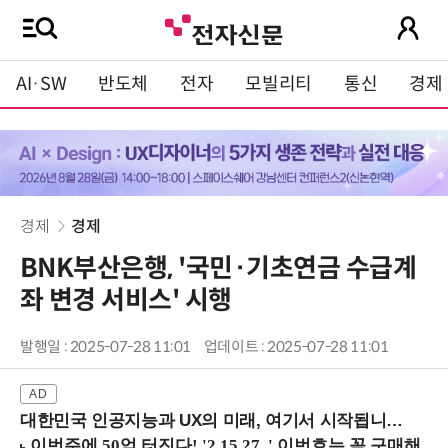
AI·SW
반도체
전자
모빌리티
통신
경제
경제
경제
BNK부산은행, '국민·기초연금 수급계
좌 변경 서비스' 시행
발행일 : 2025-07-28 11:01
업데이트 : 2025-07-28 11:01
대한민국 인공지능과 UX의 미래, 여기서 시작됩니다! (9/2 강남역)