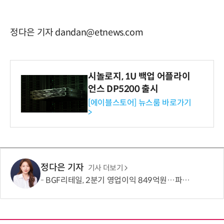
정다은 기자 dandan@etnews.com
시놀로지, 1U 백업 어플라이
언스 DP5200 출시
[에이블스토어] 뉴스룸 바로가기
>
정다은 기자
기사 더보기
BGF리테일, 2분기 영업이익 849억원…파업 여파에도 전년比 22.3%↑