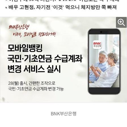
BNK부산은행