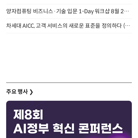
양자컴퓨팅 비즈니스·기술 입문 1-Day 워크샵 8월 28일 개최
차세대 AICC, 고객 서비스의 새로운 표준을 정의하다 (9/9)
주요 행사
❯