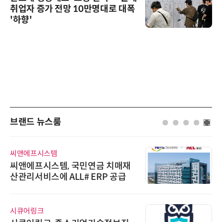
취업자 증가 전망 10만명대로 대폭
'하향'
브랜드 뉴스룸
씨앤에프시스템
씨앤에프시스템, 국민연금 치매재
산관리서비스에 ALL# ERP 공급
시큐어링크