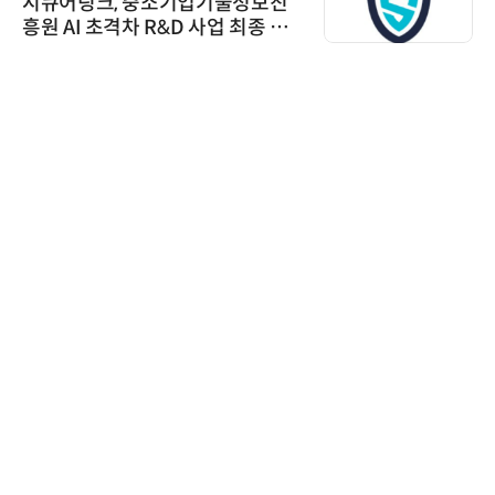
시큐어링크, 중소기업기술정보진
흥원 AI 초격차 R&D 사업 최종 선
정