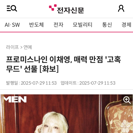
AI·SW
반도체
전자
모빌리티
통신
경제
라이프 > 연예
프로미스나인 이채영, 매력 만점 '고혹
무드' 선물 [화보]
발행일 : 2025-07-29 11:53
업데이트 : 2025-07-29 11:53