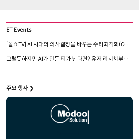
ET Events
[올쇼TV] AI 시대의 의사결정을 바꾸는 수리최적화(Optimization) 소개 (8/20 생방송)
그럴듯하지만 AI가 만든 티가 난다면? 유저 리서치부터 배포까지! (9/15)
주요 행사
❯