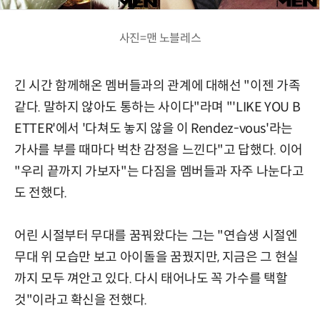
사진=맨 노블레스
긴 시간 함께해온 멤버들과의 관계에 대해선 "이젠 가족
같다. 말하지 않아도 통하는 사이다"라며 "'LIKE YOU B
ETTER'에서 '다쳐도 놓지 않을 이 Rendez-vous'라는
가사를 부를 때마다 벅찬 감정을 느낀다"고 답했다. 이어
"우리 끝까지 가보자"는 다짐을 멤버들과 자주 나눈다고
도 전했다.
어린 시절부터 무대를 꿈꿔왔다는 그는 "연습생 시절엔
무대 위 모습만 보고 아이돌을 꿈꿨지만, 지금은 그 현실
까지 모두 껴안고 있다. 다시 태어나도 꼭 가수를 택할
것"이라고 확신을 전했다.