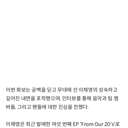
이번 화보는 공백을 딛고 무대에 선 이채영의 성숙하고
깊어진 내면을 포착했으며, 인터뷰를 통해 음악과 팀 멤
버들, 그리고 팬들에 대한 진심을 전했다.
이채영은 최근 발매한 여섯 번째 EP 'From Our 20's'로