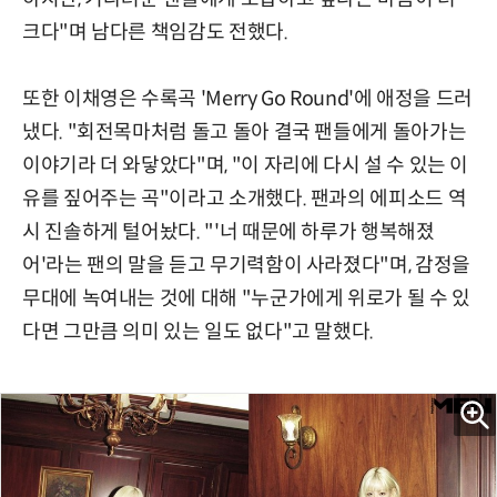
크다"며 남다른 책임감도 전했다.
또한 이채영은 수록곡 'Merry Go Round'에 애정을 드러
냈다. "회전목마처럼 돌고 돌아 결국 팬들에게 돌아가는
이야기라 더 와닿았다"며, "이 자리에 다시 설 수 있는 이
유를 짚어주는 곡"이라고 소개했다. 팬과의 에피소드 역
시 진솔하게 털어놨다. "'너 때문에 하루가 행복해졌
어'라는 팬의 말을 듣고 무기력함이 사라졌다"며, 감정을
무대에 녹여내는 것에 대해 "누군가에게 위로가 될 수 있
다면 그만큼 의미 있는 일도 없다"고 말했다.