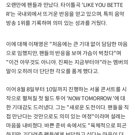
오랜만에 팬들과 만났다. 타이틀곡 'LIKE YOU BETTE
R'는 국내외에서 뜨거운 반응을 얻고 있으며, 특히 음악
방송 1위를 기록하며 의미 있는 성과를 거뒀다.
이에 대해 이채영은 "처음에는 큰 기대 없이 담담한 마음
으로 임했지만, 팬들의 반응을 보며 가슴이 벅찼다"며
"이건 아무것도 아니야. 진짜는 지금부터야"라는 멤버의
말이 오히려 더 단단한 각오를 품게 했다고.
이어 8월 8일부터 10일까지 진행하는 서울 콘서트를 시
작으로 펼쳐질 첫 월드 투어 'NOW TOMORROW.'에 대
한 기대감도 드러냈다. 그는 "새로운 도전이다. 팬들을 직
접 만난다는 것만으로도 의미 있는 여정"이라며 설레는
마음을 내비쳤다. 바쁜 준비 속에서도 "육체적으로 피곤
하지만, 기다려준 팬들에게 보답하고 싶다는 마음이 더