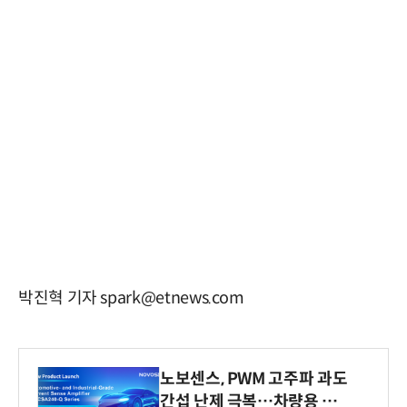
박진혁 기자 spark@etnews.com
노보센스, PWM 고주파 과도
간섭 난제 극복…차량용 전