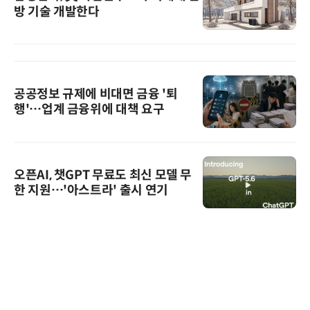
방 기술 개발한다
공공정보 규제에 비대면 금융 '퇴
행'…업계 금융위에 대책 요구
오픈AI, 챗GPT 무료도 최신 모델 무
한 지원…'아스트라' 출시 연기