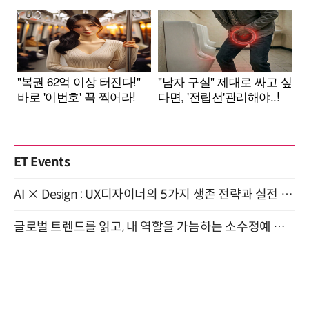
ET Events
AI × Design : UX디자이너의 5가지 생존 전략과 실전 대응 8월 28일 개최
글로벌 트렌드를 읽고, 내 역할을 가늠하는 소수정예 실습 워크숍 (8/28)