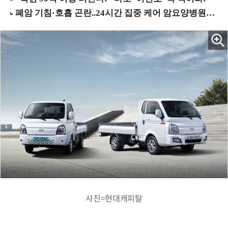
사진=현대캐피탈