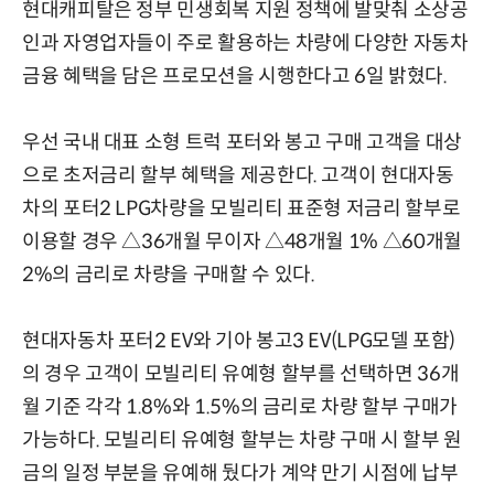
현대캐피탈은 정부 민생회복 지원 정책에 발맞춰 소상공
인과 자영업자들이 주로 활용하는 차량에 다양한 자동차
금융 혜택을 담은 프로모션을 시행한다고 6일 밝혔다.
우선 국내 대표 소형 트럭 포터와 봉고 구매 고객을 대상
으로 초저금리 할부 혜택을 제공한다. 고객이 현대자동
차의 포터2 LPG차량을 모빌리티 표준형 저금리 할부로
이용할 경우 △36개월 무이자 △48개월 1% △60개월
2%의 금리로 차량을 구매할 수 있다.
현대자동차 포터2 EV와 기아 봉고3 EV(LPG모델 포함)
의 경우 고객이 모빌리티 유예형 할부를 선택하면 36개
월 기준 각각 1.8%와 1.5%의 금리로 차량 할부 구매가
가능하다. 모빌리티 유예형 할부는 차량 구매 시 할부 원
금의 일정 부분을 유예해 뒀다가 계약 만기 시점에 납부