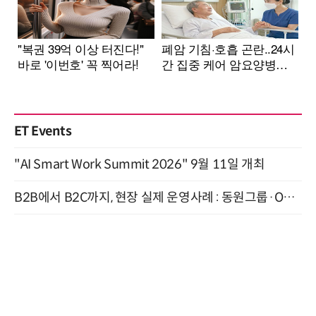
ET Events
"AI Smart Work Summit 2026" 9월 11일 개최
B2B에서 B2C까지, 현장 실제 운영사례 : 동원그룹·OCI·다이닝브랜즈그룹·당근 (8/27)