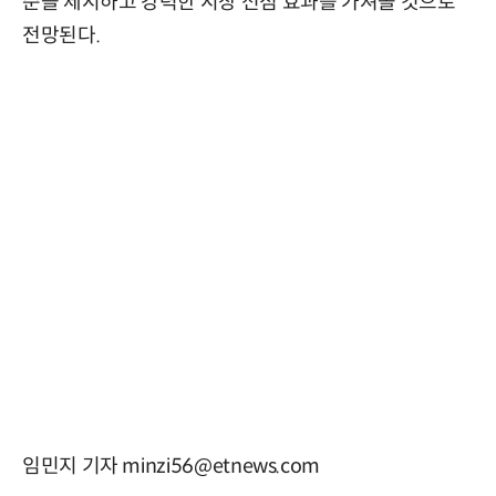
준을 제시하고 강력한 시장 선점 효과를 가져올 것으로
전망된다.
임민지 기자 minzi56@etnews.com