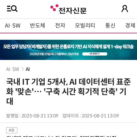
AI·SW
반도체
전자
모빌리티
통신
경제
AI·SW
AI
국내 IT 기업 5개사, AI 데이터센터 표준
화 '맞손'… '구축 시간 획기적 단축' 기
대
발행일 : 2025-08-21 13:09
업데이트 : 2025-08-21 13:09