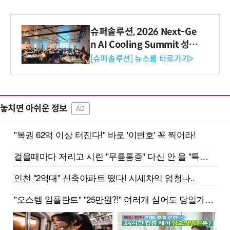
슈퍼솔루션, 2026 Next-Ge
n AI Cooling Summit 성황
리 성료
[슈퍼솔루션] 뉴스룸 바로가기>
놓치면 아쉬운 정보
AD