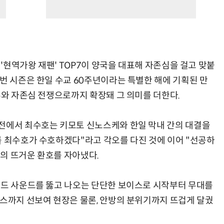
 '현역가왕 재팬' TOP7이 양국을 대표해 자존심을 걸고 맞붙
번 시즌은 한일 수교 60주년이라는 특별한 해에 기획된 만
류와 자존심 전쟁으로까지 확장돼 그 의미를 더한다.
전에서 최수호는 키모토 신노스케와 한일 막내 간의 대결을
를 최수호가 수호하겠다"라고 각오를 다진 것에 이어 "선공하
의 뜨거운 환호를 자아냈다.
밴드 사운드를 뚫고 나오는 단단한 보이스로 시작부터 무대를
댄스까지 선보여 현장은 물론, 안방의 분위기까지 뜨겁게 달궜