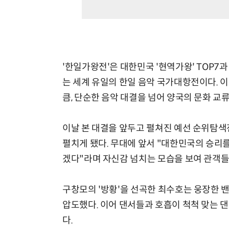
'한일가왕전'은 대한민국 '현역가왕' TOP7과
는 세계 유일의 한일 음악 국가대항전이다. 이
큼, 단순한 음악 대결을 넘어 양국의 문화 교
이날 본 대결을 앞두고 펼쳐진 예선 순위탐색
펼치게 됐다. 무대에 앞서 "대한민국의 승리
겠다"라며 자신감 넘치는 모습을 보여 관객들
구창모의 '방황'을 선곡한 최수호는 웅장한 
압도했다. 이어 댄서들과 호흡이 척척 맞는 
다.