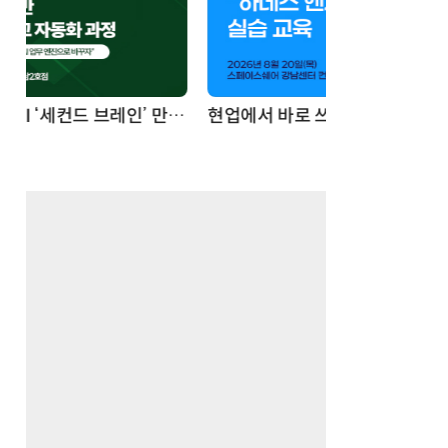
기반 정리·리서치·보고 자동화
현업에서 바로 쓰는 "하네스 엔지니어링" 실습 교육