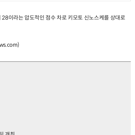
대 28이라는 압도적인 점수 차로 키모토 신노스케를 상대로
s.com)
팅 개최