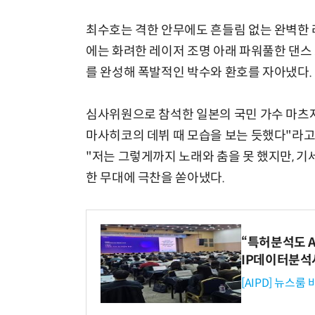
최수호는 격한 안무에도 흔들림 없는 완벽한 
에는 화려한 레이저 조명 아래 파워풀한 댄스
를 완성해 폭발적인 박수와 환호를 자아냈다.
심사위원으로 참석한 일본의 국민 가수 마츠자
마사히코의 데뷔 때 모습을 보는 듯했다"라고
"저는 그렇게까지 노래와 춤을 못 했지만, 
한 무대에 극찬을 쏟아냈다.
“특허분석도 AI
IP데이터분석
[AIPD] 뉴스룸