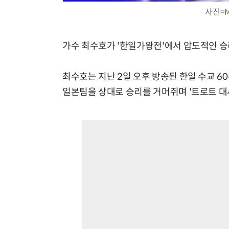
사진=M
가수 최수호가 '한일가왕전'에서 압도적인 승
최수호는 지난 2일 오후 방송된 한일 수교 60
일본팀을 상대로 승리를 거머쥐며 '트로트 대