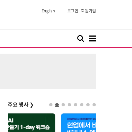
English
로그인
회원가입
주요 행사
❯