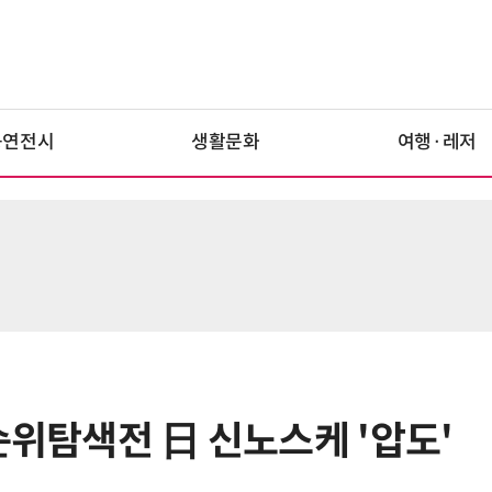
공연전시
생활문화
여행·레저
순위탐색전 日 신노스케 '압도'