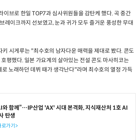
라이브로 한일 TOP7과 심사위원들을 감탄케 했다. 곡 중간
 브레이크까지 선보였고, 눈과 귀가 모두 즐거운 풍성한 무대
키 시게루는 "최수호의 남자다운 매력을 제대로 봤다. 콘도
 호평했다. 일본 가요계의 살아있는 전설 콘도 마사히코는
기세로 노래하던 데뷔 때가 생각난다"라며 최수호의 열정 가득
와 함께”…IP산업 'AX' 시대 본격화, 지식재산처 1호 AI
사 탄생
 바로가기>