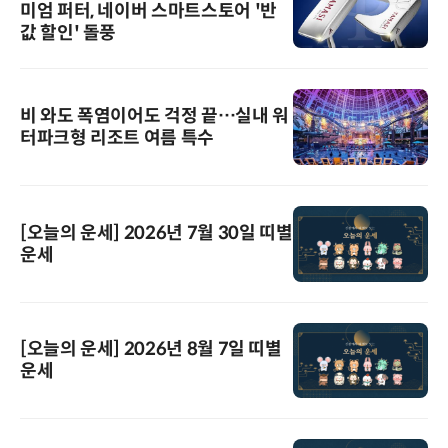
미엄 퍼터, 네이버 스마트스토어 '반
값 할인' 돌풍
비 와도 폭염이어도 걱정 끝…실내 워
터파크형 리조트 여름 특수
[오늘의 운세] 2026년 7월 30일 띠별
운세
[오늘의 운세] 2026년 8월 7일 띠별
운세