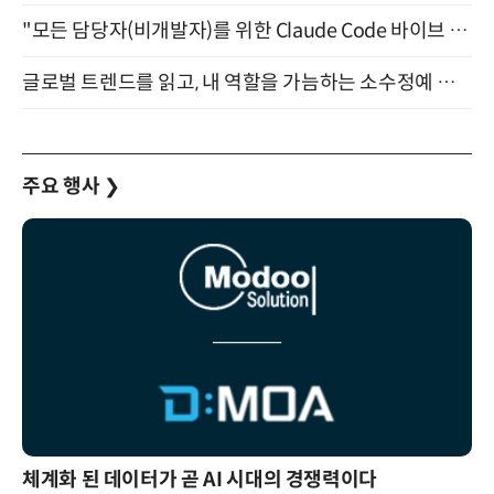
"모든 담당자(비개발자)를 위한 Claude Code 바이브 코딩 2-day 부트캠프" 9월 16~17일 개최
글로벌 트렌드를 읽고, 내 역할을 가늠하는 소수정예 실습 워크숍 (8/28)
주요 행사
❯
체계화 된 데이터가 곧 AI 시대의 경쟁력이다