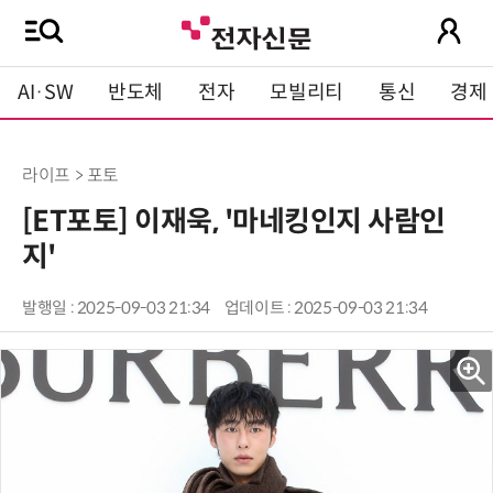
AI·SW
반도체
전자
모빌리티
통신
경제
라이프 > 포토
[ET포토] 이재욱, '마네킹인지 사람인
지'
발행일 : 2025-09-03 21:34
업데이트 : 2025-09-03 21:34