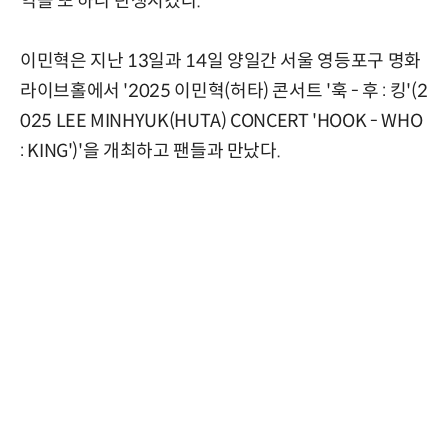
억을 또 하나 탄생시켰다.
이민혁은 지난 13일과 14일 양일간 서울 영등포구 명화
라이브홀에서 '2025 이민혁(허타) 콘서트 '훅 - 후 : 킹'(2
025 LEE MINHYUK(HUTA) CONCERT 'HOOK - WHO
: KING')'을 개최하고 팬들과 만났다.