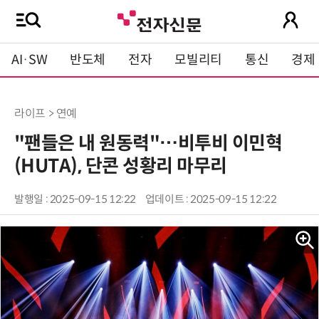
AI·SW
반도체
전자
모빌리티
통신
경제
라이프 > 연예
"팬들은 내 원동력"…비투비 이민혁
(HUTA), 단콘 성황리 마무리
발행일 : 2025-09-15 12:22
업데이트 : 2025-09-15 12:22