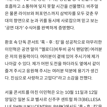
호흡하고 소통하며 잊지 못할 시간을 선물했다. 비주얼
은 물론 라이브와 퍼포먼스까지 삼박자를 모두 갖춘 무
대의 향연으로 눈과 귀를 동시에 사로잡으며 믿고 보는
'공연 대가' 수식어를 완벽하게 증명했다.
환호 속 단독 콘서트 '훅 - 후 : 킹'을 성공적으로 마무리한
이민혁은 공연 말미 "멜로디(비투비 공식 팬덤명) 여러분
은 저의 원동력이다. 여러분이 곁에 있어 주시기에 제가
나아갈 수 있다. 제가 어떤 도전을 하더라도 옆에서 같이
즐겨 주시고 응원해 주시는 여러분 덕분에 용기가 생긴
다. 진심으로 사랑하고 고맙다"라고 소감을 전했다.
서울 콘서트를 마친 이민혁은 오는 10월 11일과 12일
양일간 일본 도쿄 벨사르 신주쿠 센트럴 파크(BELLESA
LLE SHINJUKU CENTRAL PARK)에서도 '훅 - 후 : 킹'을