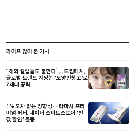
라이프 많이 본 기사
“해외 셀럽들도 붙인다”... 드림패치,
글로벌 트렌드 겨냥한 '모양반창고'로
Z세대 공략
1% 오차 없는 방향성… 타마시 프리
미엄 퍼터, 네이버 스마트스토어 '반
값 할인' 돌풍