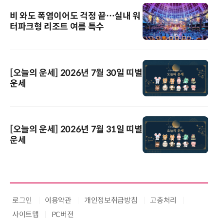
비 와도 폭염이어도 걱정 끝…실내 워
터파크형 리조트 여름 특수
[오늘의 운세] 2026년 7월 30일 띠별
운세
[오늘의 운세] 2026년 7월 31일 띠별
운세
로그인
이용약관
개인정보취급방침
고충처리
사이트맵
PC버전