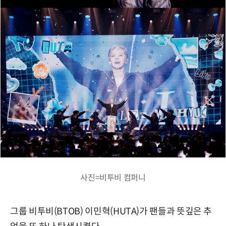
사진=비투비 컴퍼니
그룹 비투비(BTOB) 이민혁(HUTA)가 팬들과 뜻깊은 추